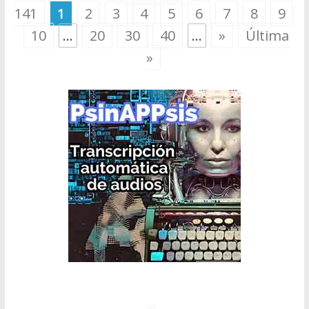
141
1
2
3
4
5
6
7
8
9
10
...
20
30
40
...
»
Última
»