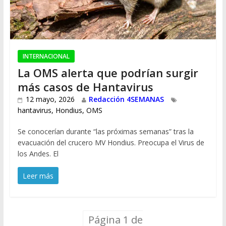
INTERNACIONAL
La OMS alerta que podrían surgir
más casos de Hantavirus
12 mayo, 2026
Redacción 4SEMANAS
hantavirus
,
Hondius
,
OMS
Se conocerían durante “las próximas semanas” tras la
evacuación del crucero MV Hondius. Preocupa el Virus de
los Andes. El
Leer más
Página 1 de