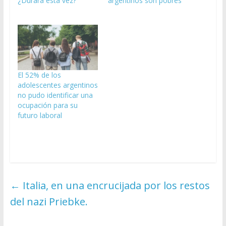
¿Durará esta vez?
argentinos son pobres
El 52% de los
adolescentes argentinos
no pudo identificar una
ocupación para su
futuro laboral
←
Italia, en una encrucijada por los restos
del nazi Priebke.