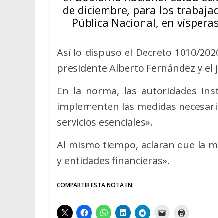
de diciembre, para los trabaja
Pública Nacional, en víspera
Así lo dispuso el Decreto 1010/2020
presidente Alberto Fernández y el j
En la norma, las autoridades ins
implementen las medidas necesaria
servicios esenciales».
Al mismo tiempo, aclaran que la me
y entidades financieras».
COMPARTIR ESTA NOTA EN: