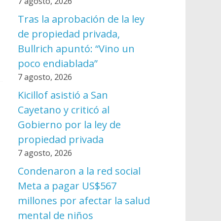
7 agosto, 2026
Tras la aprobación de la ley
de propiedad privada,
l
Bullrich apuntó: “Vino un
poco endiablada”
7 agosto, 2026
Kicillof asistió a San
Cayetano y criticó al
Gobierno por la ley de
propiedad privada
7 agosto, 2026
Condenaron a la red social
Meta a pagar US$567
millones por afectar la salud
mental de niños