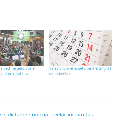
 a pedir asueto por el
Ya es oficial el asueto para el 24 y 31
gentina-Inglaterra
de diciembre
 el dictamen podría revelar incógnitas