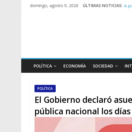
A p
domingo, agosto 9, 2026
ÚLTIMAS NOTICIAS:
Día
Pesa
Tras
POLÍTICA
ECONOMÍA
SOCIEDAD
IN
POLÍTICA
El Gobierno declaró asue
pública nacional los días