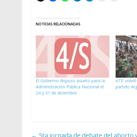
NOTICIAS RELACIONADAS
El Gobierno dispuso asueto para la
ATE volvió
Administración Pública Nacional el
partido Ar
24 y 31 de diciembre
←
5ta jornada de debate del aborto y