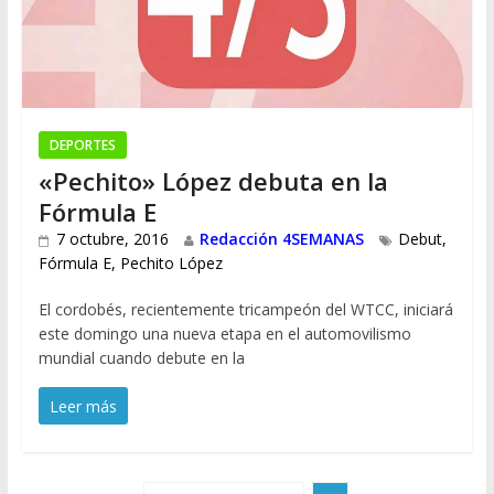
DEPORTES
«Pechito» López debuta en la
Fórmula E
7 octubre, 2016
Redacción 4SEMANAS
Debut
,
Fórmula E
,
Pechito López
El cordobés, recientemente tricampeón del WTCC, iniciará
este domingo una nueva etapa en el automovilismo
mundial cuando debute en la
Leer más