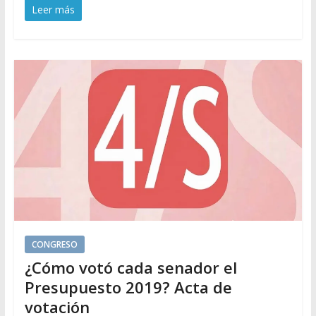
Leer más
CONGRESO
¿Cómo votó cada senador el
Presupuesto 2019? Acta de
votación