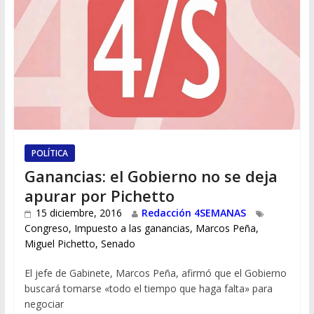
POLÍTICA
Ganancias: el Gobierno no se deja
apurar por Pichetto
15 diciembre, 2016
Redacción 4SEMANAS
Congreso
,
Impuesto a las ganancias
,
Marcos Peña
,
Miguel Pichetto
,
Senado
El jefe de Gabinete, Marcos Peña, afirmó que el Gobierno
buscará tomarse «todo el tiempo que haga falta» para
negociar