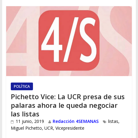
POLÍTICA
Pichetto Vice: La UCR presa de sus
palaras ahora le queda negociar
las listas
11 junio, 2019
Redacción 4SEMANAS
listas
,
Miguel Pichetto
,
UCR
,
Vicepresidente