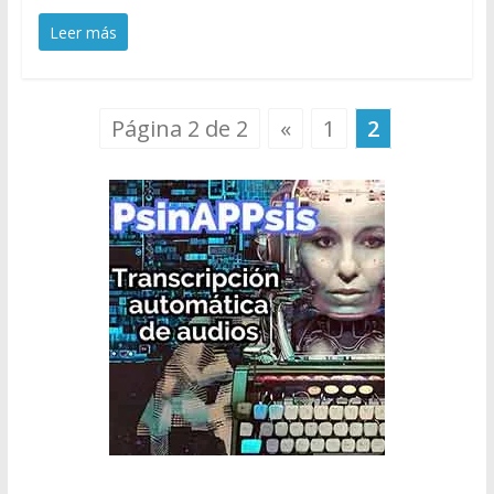
Leer más
Página 2 de 2
«
1
2