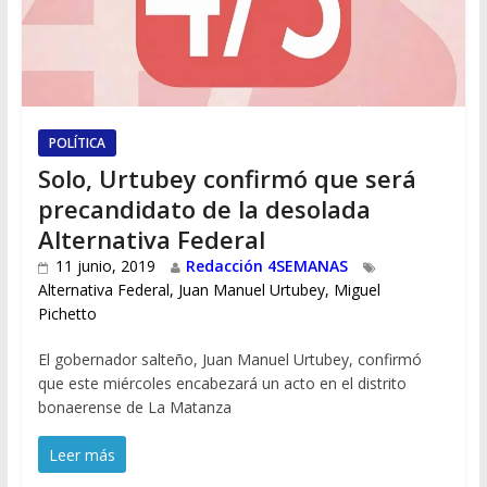
POLÍTICA
Solo, Urtubey confirmó que será
precandidato de la desolada
Alternativa Federal
11 junio, 2019
Redacción 4SEMANAS
Alternativa Federal
,
Juan Manuel Urtubey
,
Miguel
Pichetto
El gobernador salteño, Juan Manuel Urtubey, confirmó
que este miércoles encabezará un acto en el distrito
bonaerense de La Matanza
Leer más