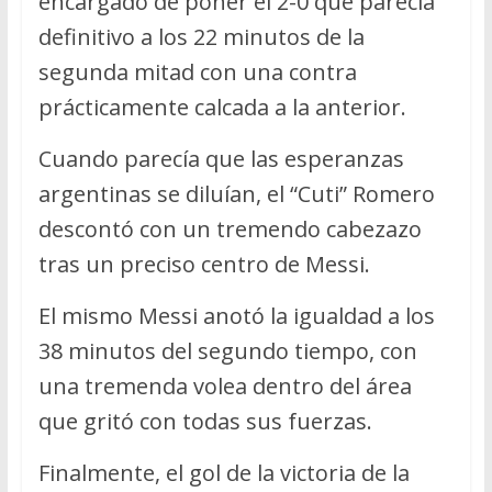
encargado de poner el 2-0 que parecía
definitivo a los 22 minutos de la
segunda mitad con una contra
prácticamente calcada a la anterior.
Cuando parecía que las esperanzas
argentinas se diluían, el “Cuti” Romero
descontó con un tremendo cabezazo
tras un preciso centro de Messi.
El mismo Messi anotó la igualdad a los
38 minutos del segundo tiempo, con
una tremenda volea dentro del área
que gritó con todas sus fuerzas.
Finalmente, el gol de la victoria de la