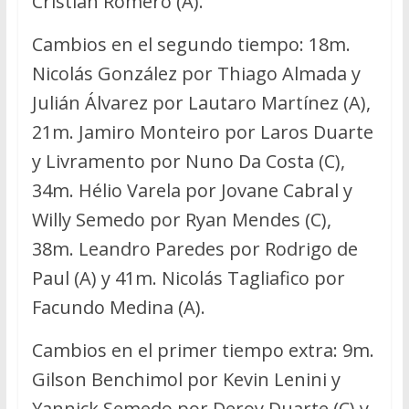
Cristian Romero (A).
Cambios en el segundo tiempo: 18m.
Nicolás González por Thiago Almada y
Julián Álvarez por Lautaro Martínez (A),
21m. Jamiro Monteiro por Laros Duarte
y Livramento por Nuno Da Costa (C),
34m. Hélio Varela por Jovane Cabral y
Willy Semedo por Ryan Mendes (C),
38m. Leandro Paredes por Rodrigo de
Paul (A) y 41m. Nicolás Tagliafico por
Facundo Medina (A).
Cambios en el primer tiempo extra: 9m.
Gilson Benchimol por Kevin Lenini y
Yannick Semedo por Deroy Duarte (C) y