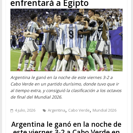
enfrentará a Egipto
Argentina le ganó en la noche de este viernes 3-2 a
Cabo Verde en un partido durísimo, donde tuvo que ir
al tiempo extra, y consiguió la clasificación a los octavos
de final del Mundial 2026.
,
,
4 julio, 2026
Argentina
Cabo Verde
Mundial 2026
Argentina le ganó en la noche de
este viernes 3-2 a Cabo Verde en