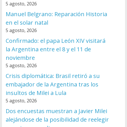
5 agosto, 2026
Manuel Belgrano: Reparación Historia
en el solar natal
5 agosto, 2026
Confirmado: el papa León XIV visitará
la Argentina entre el 8 y el 11 de
noviembre
5 agosto, 2026
Crisis diplomática: Brasil retiró a su
embajador de la Argentina tras los
insultos de Milei a Lula
5 agosto, 2026
Dos encuestas muestran a Javier Milei
alejándose de la posibilidad de reelegir