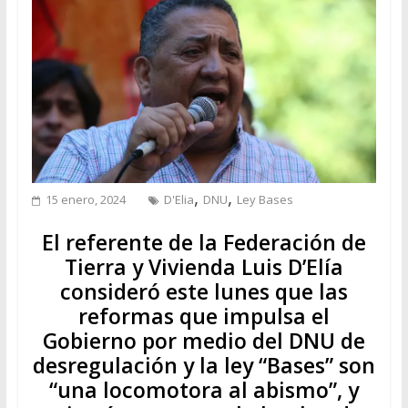
,
,
15 enero, 2024
D'Elia
DNU
Ley Bases
El referente de la Federación de
Tierra y Vivienda Luis D’Elía
consideró este lunes que las
reformas que impulsa el
Gobierno por medio del DNU de
desregulación y la ley “Bases” son
“una locomotora al abismo”, y