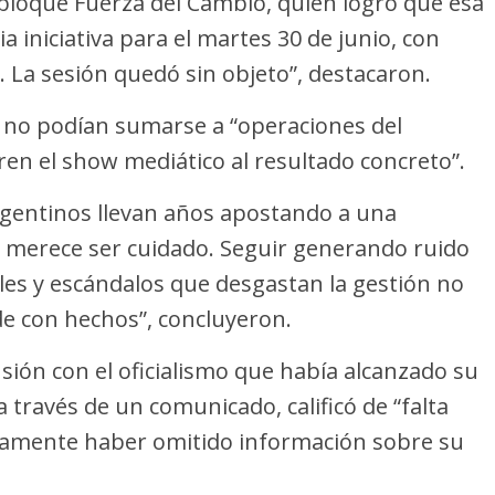
erbloque Fuerza del Cambio, quien logró que esa
 iniciativa para el martes 30 de junio, con
 La sesión quedó sin objeto”, destacaron.
 no podían sumarse a “operaciones del
ren el show mediático al resultado concreto”.
rgentinos llevan años apostando a una
o merece ser cuidado. Seguir generando ruido
bles y escándalos que desgastan la gestión no
de con hechos”, concluyeron.
nsión con el oficialismo que había alcanzado su
a través de un comunicado, calificó de “falta
camente haber omitido información sobre su