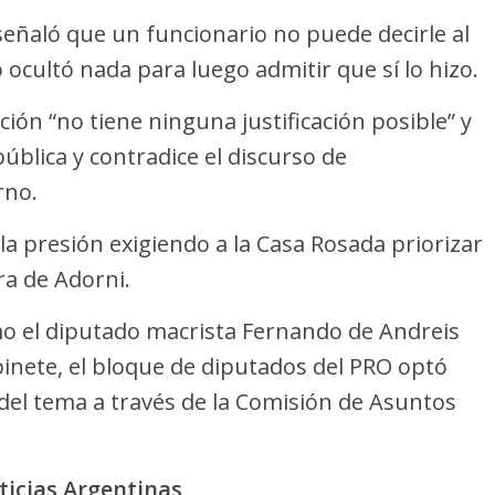
 señaló que un funcionario no puede decirle al
ocultó nada para luego admitir que sí lo hizo.
ión “no tiene ninguna justificación posible” y
pública y contradice el discurso de
rno.
la presión exigiendo a la Casa Rosada priorizar
ra de Adorni.
o el diputado macrista Fernando de Andreis
binete, el bloque de diputados del PRO optó
 del tema a través de la Comisión de Asuntos
ticias Argentinas