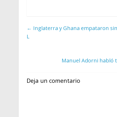
←
Inglaterra y Ghana empataron sin g
L
Manuel Adorni habló t
Deja un comentario