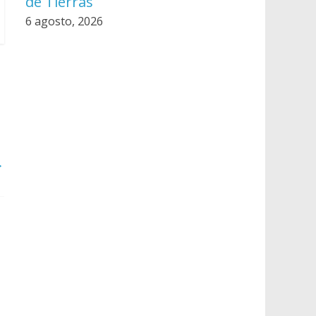
de Tierras
6 agosto, 2026
→