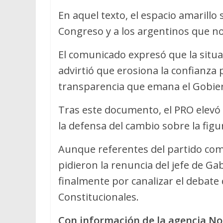
En aquel texto, el espacio amarillo
Congreso y a los argentinos que no 
El comunicado expresó que la situac
advirtió que erosiona la confianza 
transparencia que emana el Gobie
Tras este documento, el PRO elevó 
la defensa del cambio sobre la figu
Aunque referentes del partido com
pidieron la renuncia del jefe de Ga
finalmente por canalizar el debate
Constitucionales.
Con información de la agencia No