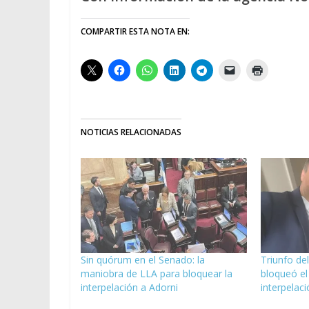
COMPARTIR ESTA NOTA EN:
NOTICIAS RELACIONADAS
Sin quórum en el Senado: la
Triunfo de
maniobra de LLA para bloquear la
bloqueó el
interpelación a Adorni
interpelac