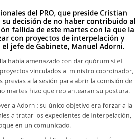
ionales del PRO, que preside Cristian
s su decisión de no haber contribuido al
ón fallida de este martes con la que la
ar con proyectos de interpelación y
el jefe de Gabinete, Manuel Adorni.
illa había amenazado con dar quórum si el
s proyectos vinculados al ministro coordinador,
s previas a la sesión para abrir la comisión de
mo martes hizo que replantearan su postura.
er a Adorni: su único objetivo era forzar a la
es a tratar los expedientes de interpelación,
loque en un comunicado.