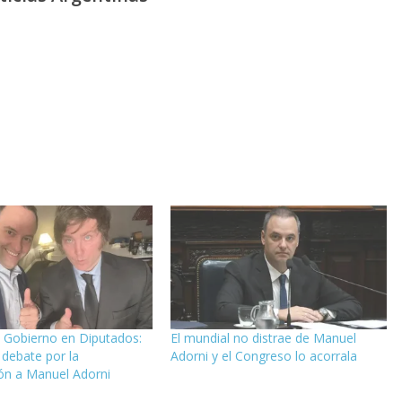
l Gobierno en Diputados:
El mundial no distrae de Manuel
 debate por la
Adorni y el Congreso lo acorrala
ión a Manuel Adorni