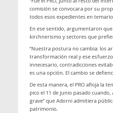
“Fue el PRO, junto al resto del int
comisión se convocara por su propia
todos esos expedientes en temario.
En ese sentido, argumentaron que
kirchnerismo y sectores que prefie
“Nuestra postura no cambia: los a
transformación real y ese esfuerz
innecesario, contradicciones evita
es una opción. El cambio se defien
De esta manera, el PRO afloja la te
pico el 11 de junio pasado cuando, 
grave” que Adorni admitiera públi
patrimonio.