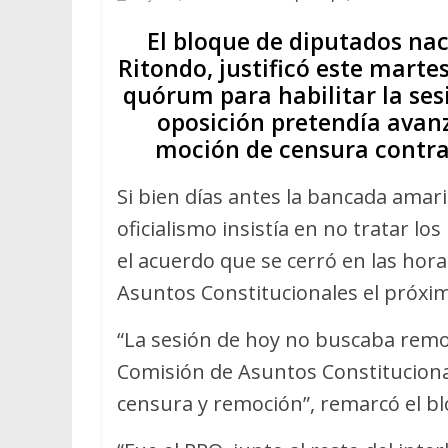
El bloque de diputados nac
Ritondo, justificó este marte
quórum para habilitar la sesi
oposición pretendía avanz
moción de censura contra 
Si bien días antes la bancada amar
oficialismo insistía en no tratar lo
el acuerdo que se cerró en las hora
Asuntos Constitucionales el próxi
“La sesión de hoy no buscaba remov
Comisión de Asuntos Constitucional
censura y remoción”, remarcó el b