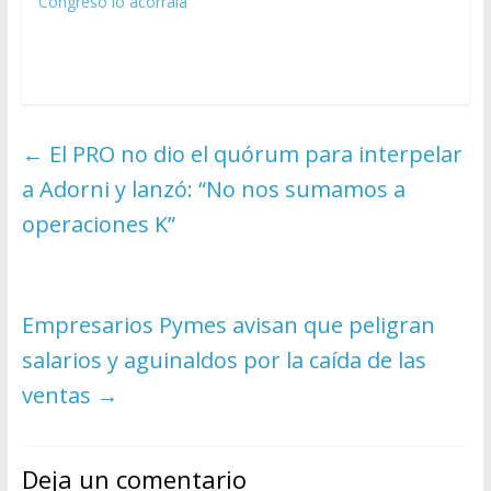
Congreso lo acorrala
←
El PRO no dio el quórum para interpelar
a Adorni y lanzó: “No nos sumamos a
operaciones K”
Empresarios Pymes avisan que peligran
salarios y aguinaldos por la caída de las
ventas
→
Deja un comentario