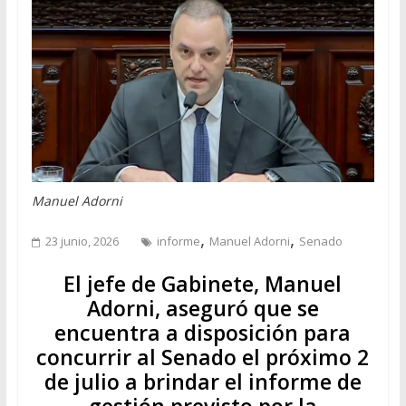
Manuel Adorni
,
,
23 junio, 2026
informe
Manuel Adorni
Senado
El jefe de Gabinete, Manuel
Adorni, aseguró que se
encuentra a disposición para
concurrir al Senado el próximo 2
de julio a brindar el informe de
gestión previsto por la