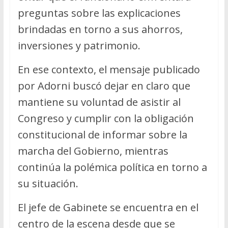
preguntas sobre las explicaciones
brindadas en torno a sus ahorros,
inversiones y patrimonio.
En ese contexto, el mensaje publicado
por Adorni buscó dejar en claro que
mantiene su voluntad de asistir al
Congreso y cumplir con la obligación
constitucional de informar sobre la
marcha del Gobierno, mientras
continúa la polémica política en torno a
su situación.
El jefe de Gabinete se encuentra en el
centro de la escena desde que se