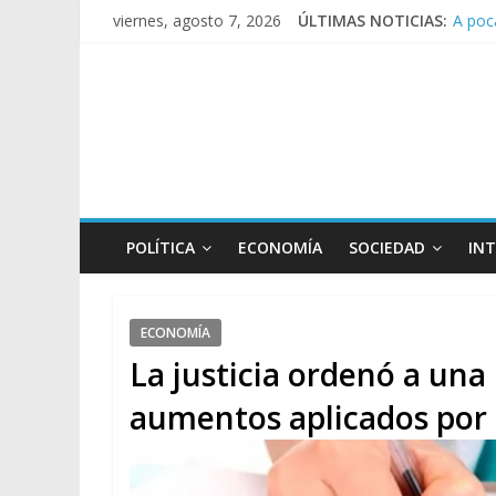
A poc
viernes, agosto 7, 2026
ÚLTIMAS NOTICIAS:
Día d
Pesar
Tras l
Causa 
POLÍTICA
ECONOMÍA
SOCIEDAD
IN
ECONOMÍA
La justicia ordenó a una
aumentos aplicados por