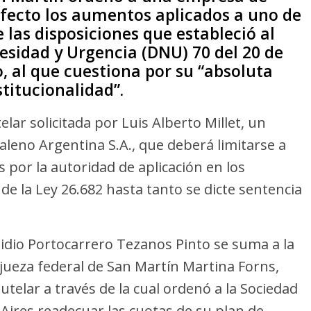
efecto los aumentos aplicados a uno de
 las disposiciones que estableció al
esidad y Urgencia (DNU) 70 del 20 de
, al que cuestiona por su “absoluta
titucionalidad”.
elar solicitada por Luis Alberto Millet, un
aleno Argentina S.A., que deberá limitarse a
 por la autoridad de aplicación en los
 de la Ley 26.682 hasta tanto se dicte sentencia
pidio Portocarrero Tezanos Pinto se suma a la
 jueza federal de San Martín Martina Forns,
telar a través de la cual ordenó a la Sociedad
 Aires readecuar las cuotas de su plan de