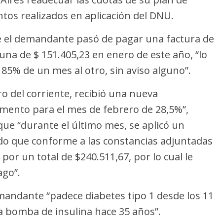
ntos realizados en aplicación del DNU.
ue el demandante pasó de pagar una factura de
una de $ 151.405,23 en enero de este año, “lo
85% de un mes al otro, sin aviso alguno”.
ro del corriente, recibió una nueva
mento para el mes de febrero de 28,5%”,
que “durante el último mes, se aplicó un
o que conforme a las constancias adjuntadas
por un total de $240.511,67, por lo cual le
ago”.
mandante “padece diabetes tipo 1 desde los 11
 bomba de insulina hace 35 años”.