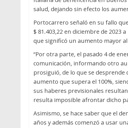
salud, dejando sin efecto los aume
Portocarrero señaló en su fallo q
$ 81.403,22 en diciembre de 2023 a 
que significó un aumento mayor al 
“Por otra parte, el pasado 4 de ene
comunicación, informando otro au
prosiguió, de lo que se desprende 
aumento que supera el 100%, siend
sus haberes previsionales resultan 
resulta imposible afrontar dicho p
Asimismo, se hace saber que el de
años y además comenzó a usar una