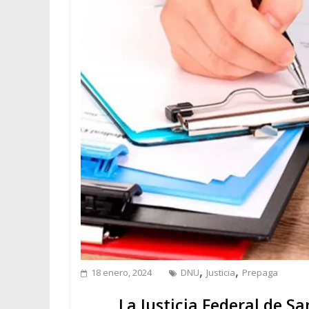
,
,
18 enero, 2024
DNU
Justicia
Prepaga
La Justicia Federal de 