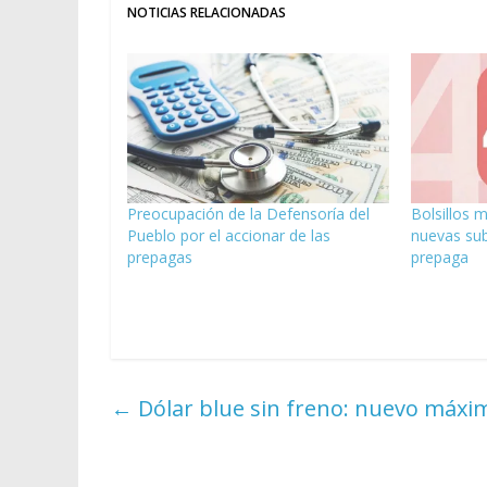
NOTICIAS RELACIONADAS
Preocupación de la Defensoría del
Bolsillos 
Pueblo por el accionar de las
nuevas sub
prepagas
prepaga
←
Dólar blue sin freno: nuevo máximo