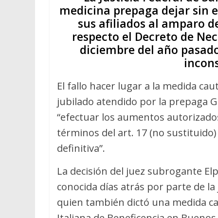
medicina prepaga dejar sin 
sus afiliados al amparo de
respecto el Decreto de Nec
diciembre del año pasado
incons
El fallo hacer lugar a la medida caut
jubilado atendido por la prepaga G
“efectuar los aumentos autorizados
términos del art. 17 (no sustituido)
definitiva”.
La decisión del juez subrogante El
conocida días atrás por parte de la
quien también dictó una medida cau
Italiana de Beneficencia en Buenos