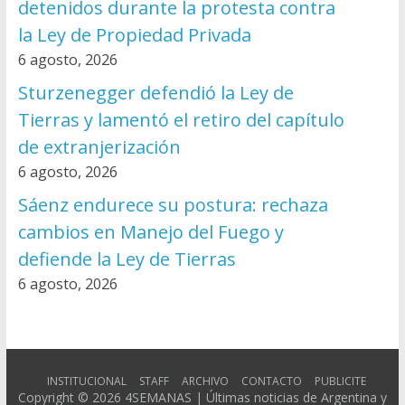
detenidos durante la protesta contra
la Ley de Propiedad Privada
6 agosto, 2026
Sturzenegger defendió la Ley de
Tierras y lamentó el retiro del capítulo
de extranjerización
6 agosto, 2026
Sáenz endurece su postura: rechaza
cambios en Manejo del Fuego y
defiende la Ley de Tierras
6 agosto, 2026
INSTITUCIONAL
STAFF
ARCHIVO
CONTACTO
PUBLICITE
Copyright © 2026
4SEMANAS | Últimas noticias de Argentina y