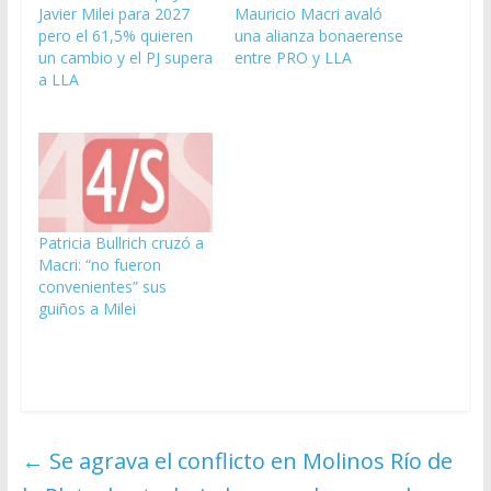
Javier Milei para 2027
Mauricio Macri avaló
pero el 61,5% quieren
una alianza bonaerense
un cambio y el PJ supera
entre PRO y LLA
a LLA
Patricia Bullrich cruzó a
Macri: “no fueron
convenientes” sus
guiños a Milei
←
Se agrava el conflicto en Molinos Río de