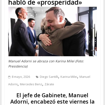
habló de «prosperidad»
Manuel Adorni se abraza con Karina Milei (Foto:
Presidencia)
,
,
8 mayo, 2026
Diego Santilli
Karina Milei
Manuel
,
,
Adorni
Mercedes Benz
Zárate
El jefe de Gabinete, Manuel
Adorni, encabezó este viernes la