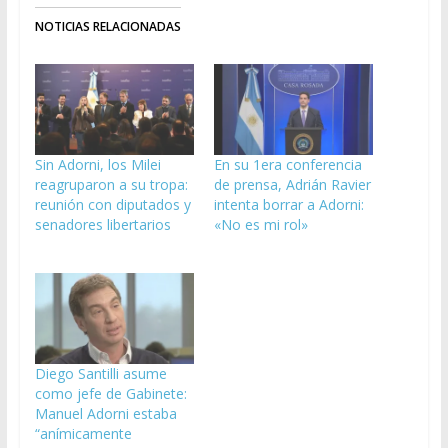
NOTICIAS RELACIONADAS
Sin Adorni, los Milei
En su 1era conferencia
reagruparon a su tropa:
de prensa, Adrián Ravier
reunión con diputados y
intenta borrar a Adorni:
senadores libertarios
«No es mi rol»
Diego Santilli asume
como jefe de Gabinete:
Manuel Adorni estaba
“anímicamente