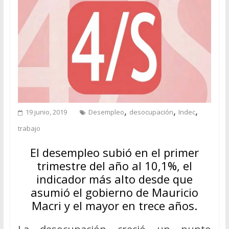
,
,
,
19 junio, 2019
Desempleo
desocupación
Indec
trabajo
El desempleo subió en el primer
trimestre del año al 10,1%, el
indicador más alto desde que
asumió el gobierno de Mauricio
Macri y el mayor en trece años.