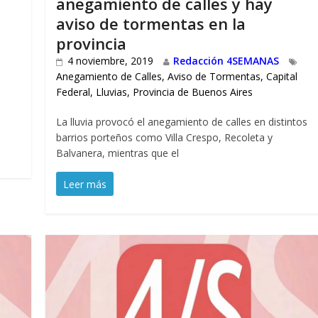
anegamiento de calles y hay
aviso de tormentas en la
provincia
4 noviembre, 2019
Redacción 4SEMANAS
Anegamiento de Calles
,
Aviso de Tormentas
,
Capital
e
Federal
,
Lluvias
,
Provincia de Buenos Aires
La lluvia provocó el anegamiento de calles en distintos
barrios porteños como Villa Crespo, Recoleta y
Balvanera, mientras que el
Leer más