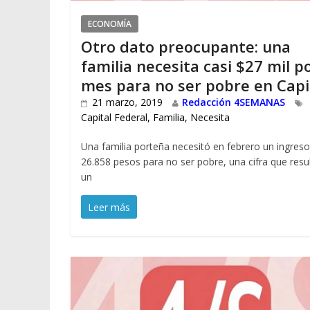
ECONOMÍA
Otro dato preocupante: una
familia necesita casi $27 mil p
mes para no ser pobre en Capi
21 marzo, 2019
Redacción 4SEMANAS
Capital Federal
,
Familia
,
Necesita
Una familia porteña necesitó en febrero un ingres
26.858 pesos para no ser pobre, una cifra que resu
un
Leer más