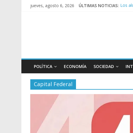
Los al
jueves, agosto 6, 2026
ÚLTIMAS NOTICIAS:
Rechaz
Ley de
Manuel
Tormen
POLÍTICA
ECONOMÍA
SOCIEDAD
IN
Capital Federal