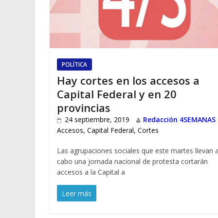
POLÍTICA
Hay cortes en los accesos a
Capital Federal y en 20
provincias
24 septiembre, 2019
Redacción 4SEMANAS
Accesos
,
Capital Federal
,
Cortes
Las agrupaciones sociales que este martes llevan 
cabo una jornada nacional de protesta cortarán
accesos a la Capital a
Leer más