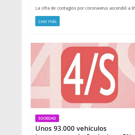
La cifra de contagios por coronavirus ascendió a 89
Leer más
SOCIEDAD
Unos 93.000 vehículos