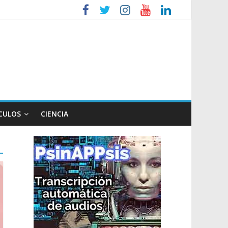
so
lógico
CULOS
CIENCIA