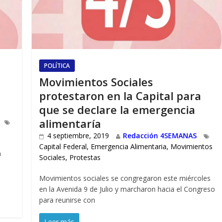
POLÍTICA
Movimientos Sociales
protestaron en la Capital para
que se declare la emergencia
alimentaría
4 septiembre, 2019
Redacción 4SEMANAS
Capital Federal
,
Emergencia Alimentaria
,
Movimientos
a
Sociales
,
Protestas
Movimientos sociales se congregaron este miércoles
en la Avenida 9 de Julio y marcharon hacia el Congreso
para reunirse con
Leer más