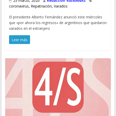
25 marzo, 2020
Redacción 4SEMANAS
coronavirus
,
Repatriación
,
Varados
El presidente Alberto Fernández anunció este miércoles
que «por ahora los regresos» de argentinos que quedaron
varados en el extranjero
Leer más