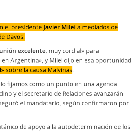
on el presidente
Javier Milei
a mediados de
de Davos.
unión excelente
, muy cordial» para
 en Argentina», y Milei dijo en esa oportunidad
» sobre la causa Malvinas
.
 lo fijamos como un punto en una agenda
ino y el secretario de Relaciones avanzarán
aseguró el mandatario, según confirmaron por
itánico de apoyo a la autodeterminación de los