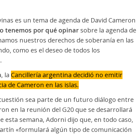
vinas es un tema de agenda de David Cameron
No tenemos por qué opinar
sobre la agenda de
mamos nuestros derechos de soberanía en las
endo, como es el deseo de todos los
.
, la
Cancillería argentina decidió no emitir
ia de Cameron en las islas.
 cuestión sea parte de un futuro diálogo entre
on en la reunión del G20 que se desarrollará
de esta semana, Adorni dijo que, en todo caso,
artín «formulará algún tipo de comunicación