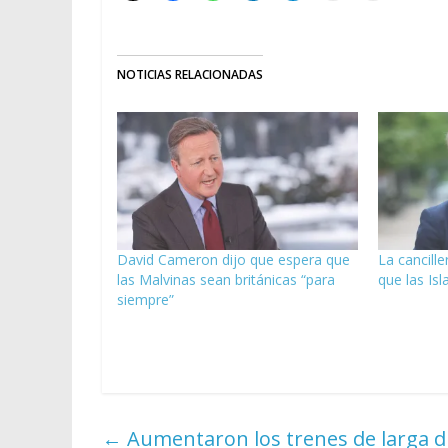
NOTICIAS RELACIONADAS
David Cameron dijo que espera que
La cancill
las Malvinas sean británicas “para
que las Isl
siempre”
←
Aumentaron los trenes de larga dis