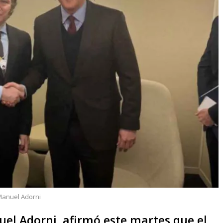
anuel Adorni
uel Adorni, afirmó este martes que el