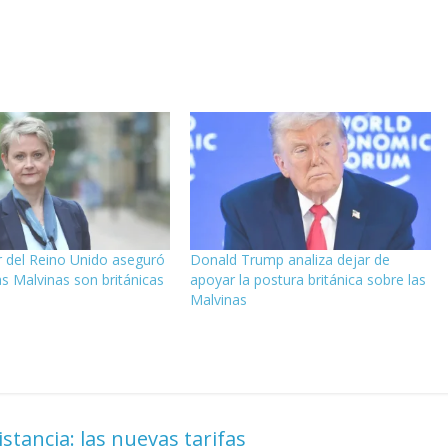
er del Reino Unido aseguró
Donald Trump analiza dejar de
as Malvinas son británicas
apoyar la postura británica sobre las
Malvinas
tancia: las nuevas tarifas