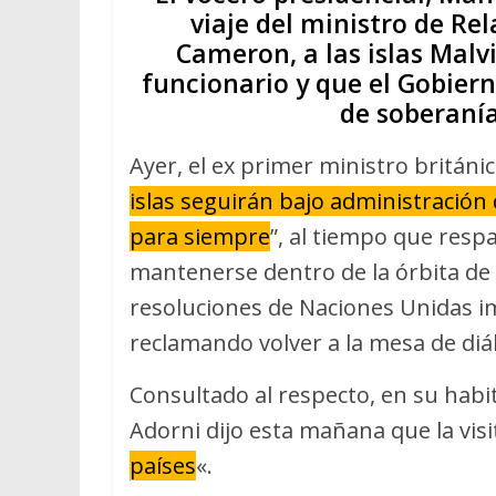
viaje del ministro de Rel
Cameron, a las islas Mal
funcionario y que el Gobiern
de soberanía
Ayer, el ex primer ministro británi
islas seguirán bajo administració
para siempre
”, al tiempo que resp
mantenerse dentro de la órbita de 
resoluciones de Naciones Unidas i
reclamando volver a la mesa de diá
Consultado al respecto, en su habi
Adorni dijo esta mañana que la visi
países
«.