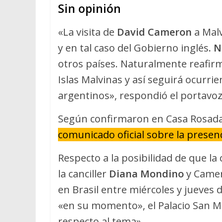
Sin opinión
«La visita de
David Cameron
a Mal
y en tal caso del Gobierno inglés
. 
otros países. Naturalmente reafir
Islas Malvinas y así seguirá ocurri
argentinos», respondió el portavoz
Según confirmaron en Casa Rosada
comunicado oficial sobre la presenc
Respecto a la posibilidad de que la
la canciller
Diana Mondino
y Camer
en Brasil entre miércoles y jueves 
«en su momento», el Palacio San M
respecto al tema».