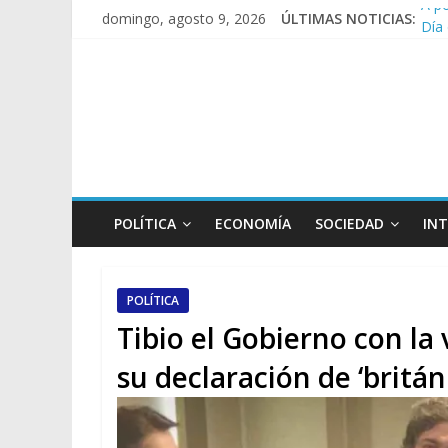
Día
domingo, agosto 9, 2026
ÚLTIMAS NOTICIAS:
Pesa
Tras
Caus
POLÍTICA
ECONOMÍA
SOCIEDAD
IN
POLÍTICA
Tibio el Gobierno con la
su declaración de ‘britán