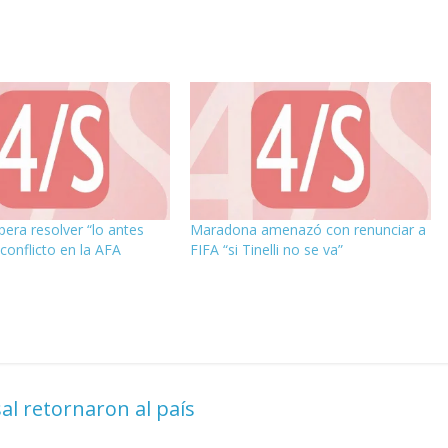
pera resolver “lo antes
Maradona amenazó con renunciar a
 conflicto en la AFA
FIFA “si Tinelli no se va”
l retornaron al país