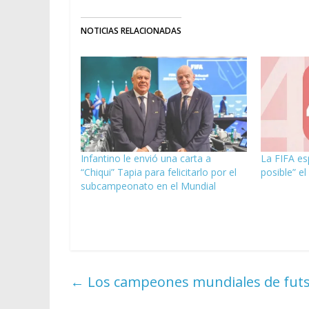
NOTICIAS RELACIONADAS
Infantino le envió una carta a
La FIFA es
“Chiqui” Tapia para felicitarlo por el
posible” el
subcampeonato en el Mundial
←
Los campeones mundiales de futsa