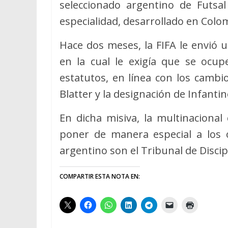
seleccionado argentino de Futsal
especialidad, desarrollado en Colo
Hace dos meses, la FIFA le envió 
en la cual le exigía que se ocup
estatutos, en línea con los cambi
Blatter y la designación de Infantin
En dicha misiva, la multinaciona
poner de manera especial a los ó
argentino son el Tribunal de Discipl
COMPARTIR ESTA NOTA EN: