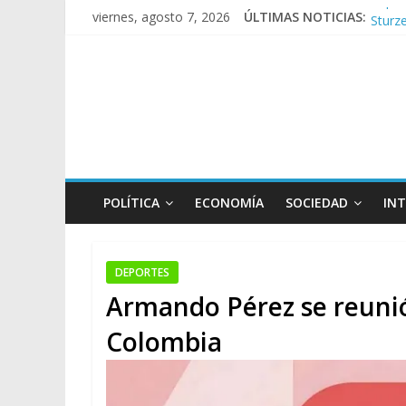
Sturze
viernes, agosto 7, 2026
ÚLTIMAS NOTICIAS:
Tras l
Kicill
Conde
POLÍTICA
ECONOMÍA
SOCIEDAD
IN
DEPORTES
Armando Pérez se reunió 
Colombia