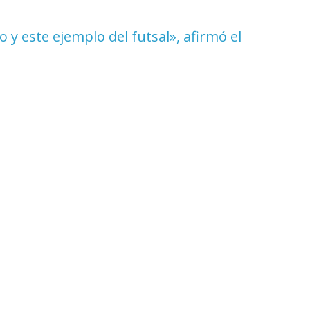
 este ejemplo del futsal», afirmó el