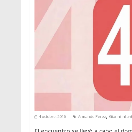
,
4 octubre, 2016
Armando Pérez
Gianni Infan
El encuentro se llevó a cabo el do