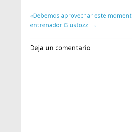
«Debemos aprovechar este momento y
entrenador Giustozzi
→
Deja un comentario