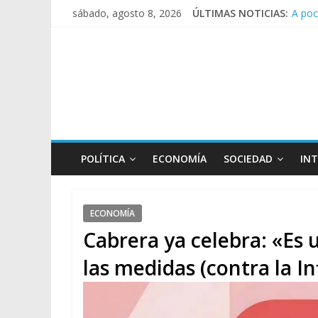
A poc
sábado, agosto 8, 2026
ÚLTIMAS NOTICIAS:
Día d
Pesar
Tras 
POLÍTICA
ECONOMÍA
SOCIEDAD
IN
ECONOMÍA
Cabrera ya celebra: «Es 
las medidas (contra la In