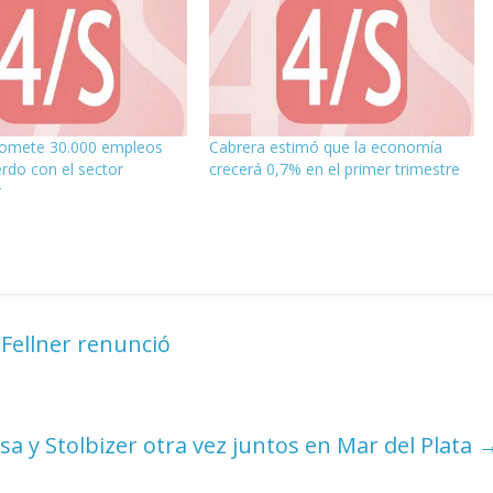
romete 30.000 empleos
Cabrera estimó que la economía
erdo con el sector
crecerá 0,7% en el primer trimestre
r
 Fellner renunció
a y Stolbizer otra vez juntos en Mar del Plata