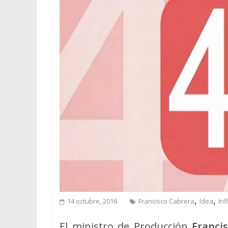
,
,
14 octubre, 2016
Francisco Cabrera
Idea
Inf
El ministro de Producción
Franci