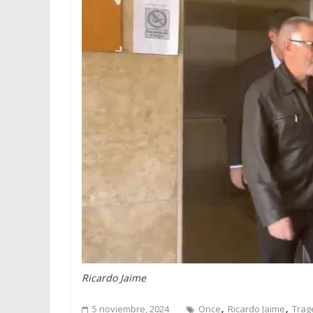
Ricardo Jaime
,
,
5 noviembre, 2024
Once
Ricardo Jaime
Trag