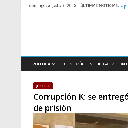
A p
domingo, agosto 9, 2026
ÚLTIMAS NOTICIAS:
Día
Pesa
Tras
POLÍTICA
ECONOMÍA
SOCIEDAD
IN
JUSTICIA
Corrupción K: se entregó
de prisión