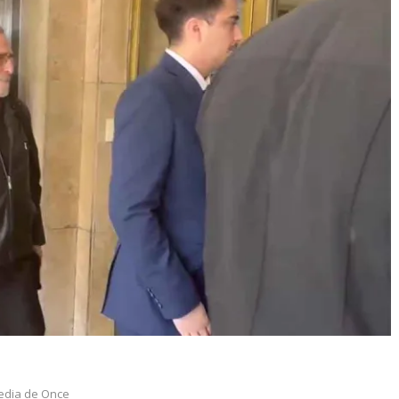
edia de Once