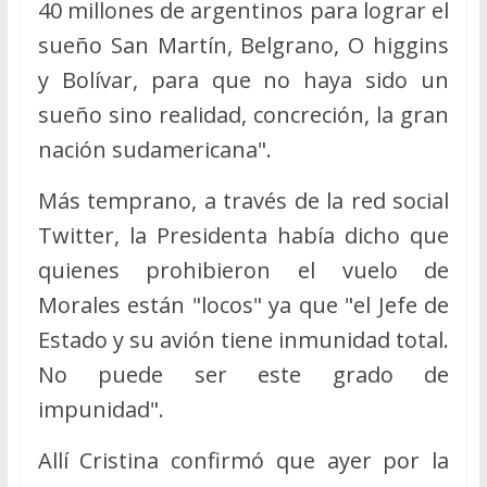
40 millones de argentinos para lograr el
sueño San Martín, Belgrano, O higgins
y Bolívar, para que no haya sido un
sueño sino realidad, concreción, la gran
nación sudamericana".
Más temprano, a través de la red social
Twitter, la Presidenta había dicho que
quienes prohibieron el vuelo de
Morales están "locos" ya que "el Jefe de
Estado y su avión tiene inmunidad total.
No puede ser este grado de
impunidad".
Allí Cristina confirmó que ayer por la