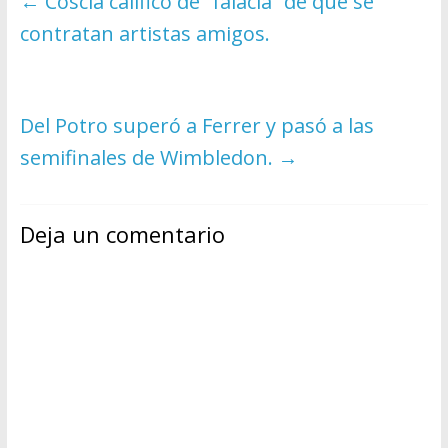
←
Coscia calificó de “falacia” de que se
contratan artistas amigos.
Del Potro superó a Ferrer y pasó a las
semifinales de Wimbledon.
→
Deja un comentario