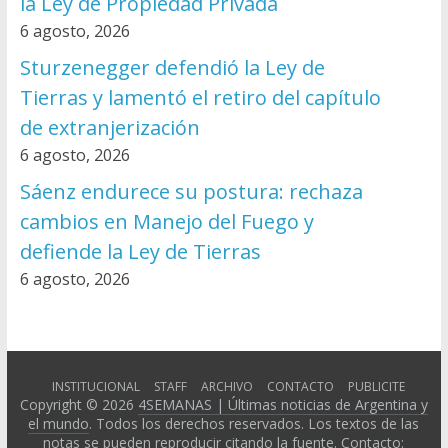
la Ley de Propiedad Privada
6 agosto, 2026
Sturzenegger defendió la Ley de
Tierras y lamentó el retiro del capítulo
de extranjerización
6 agosto, 2026
Sáenz endurece su postura: rechaza
cambios en Manejo del Fuego y
defiende la Ley de Tierras
6 agosto, 2026
INSTITUCIONAL
STAFF
ARCHIVO
CONTACTO
PUBLICITE
Copyright © 2026
4SEMANAS | Últimas noticias de Argentina y
el mundo
. Todos los derechos reservados. Los textos de las
notas se pueden reproducir citando la fuente. Contacto: