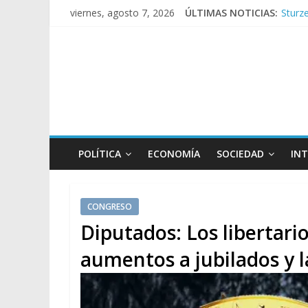
Sturze
viernes, agosto 7, 2026
ÚLTIMAS NOTICIAS:
Sáenz
Torme
Los a
Repre
POLÍTICA
ECONOMÍA
SOCIEDAD
IN
CONGRESO
Diputados: Los libertar
aumentos a jubilados y l