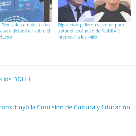
: Diputados emplazó a las
Diputados: pidieron sesionar para
 para dictaminar sobre el
tratar el escándalo de $LIBRA e
$Libra
interpelar a los Milei
 a los DDHH
constituyó la Comisión de Cultura y Educación