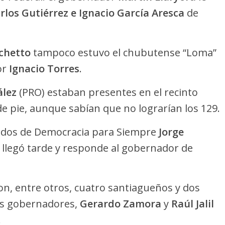
rlos Gutiérrez e Ignacio García Aresca
de
chetto
tampoco estuvo el chubutense “Loma”
or
Ignacio Torres
.
ález
(PRO) estaban presentes en el recinto
 pie, aunque sabían que no lograrían los 129.
tados de Democracia para Siempre
Jorge
n llegó tarde y responde al gobernador de
on, entre otros, cuatro santiagueños y dos
os gobernadores,
Gerardo Zamora
y
Raúl Jalil
.