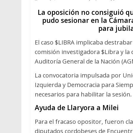
La oposición no consiguió qu
pudo sesionar en la Cámar
para jubil
El caso $LIBRA implicaba destrabar
comisión investigadora $Libra y la
Auditoría General de la Nación (AG
La convocatoria impulsada por Unió
Izquierda y Democracia para Siempr
necesarios para habilitar la sesión.
Ayuda de Llaryora a Milei
Para el fracaso opositor, fueron cla
diputados cordobeses de Encuentr