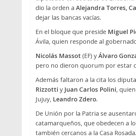
dio la orden a
Alejandra Torres, Ca
dejar las bancas vacías.
En el bloque que preside
Miguel Pi
Ávila, quien responde al gobernad
Nicolás Massot
(EF) y
Álvaro Gonz
pero no dieron quorum por estar de
Además faltaron a la cita los dipu
Rizzotti
y
Juan Carlos Polini
, quie
Jujuy,
Leandro Zdero
.
De Unión por la Patria se ausentar
catamarqueños, que obedecen a l
también cercanos a la Casa Rosada