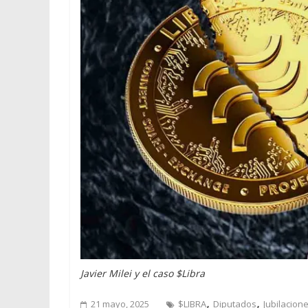
Javier Milei y el caso $Libra
,
,
21 mayo, 2025
$LIBRA
Diputados
Jubilacion