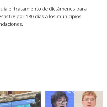
cluía el tratamiento de dictámenes para
esastre por 180 días a los municipios
ndaciones.