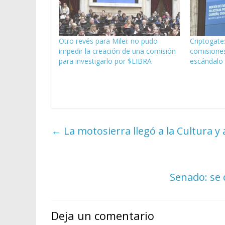
Otro revés para Milei: no pudo
Criptogate
impedir la creación de una comisión
comisiones
para investigarlo por $LIBRA
escándalo 
←
La motosierra llegó a la Cultura y
Senado: se 
Deja un comentario