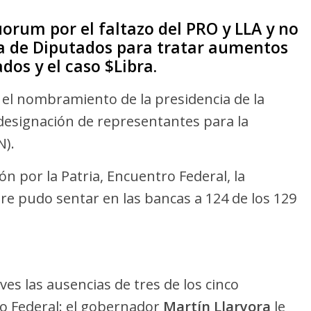
orum por el faltazo del PRO y LLA y no
a de Diputados para tratar aumentos
ados y el caso $Libra.
 el nombramiento de la presidencia de la
 designación de representantes para la
N).
n por la Patria, Encuentro Federal, la
e pudo sentar en las bancas a 124 de los 129
ves las ausencias de tres de los cinco
o Federal: el gobernador
Martín Llaryora
le