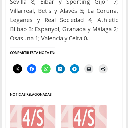
Sevilla 8; Eibar y Sporting Gijón 7;
Villarreal, Betis y Alavés 5; La Coruña,
Leganés y Real Sociedad 4; Athletic
Bilbao 3; Espanyol, Granada y Málaga 2;
Osasuna 1; Valencia y Celta 0.
COMPARTIR ESTA NOTA EN:
NOTICIAS RELACIONADAS