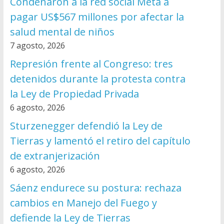
Condenaron a la red social Meta a
pagar US$567 millones por afectar la
salud mental de niños
7 agosto, 2026
Represión frente al Congreso: tres
detenidos durante la protesta contra
la Ley de Propiedad Privada
6 agosto, 2026
Sturzenegger defendió la Ley de
Tierras y lamentó el retiro del capítulo
de extranjerización
6 agosto, 2026
Sáenz endurece su postura: rechaza
cambios en Manejo del Fuego y
defiende la Ley de Tierras