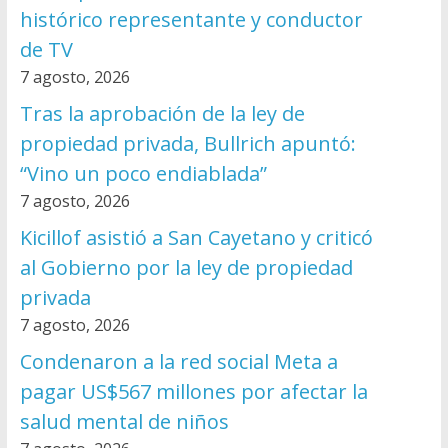
histórico representante y conductor
de TV
7 agosto, 2026
Tras la aprobación de la ley de
propiedad privada, Bullrich apuntó:
“Vino un poco endiablada”
7 agosto, 2026
Kicillof asistió a San Cayetano y criticó
al Gobierno por la ley de propiedad
privada
7 agosto, 2026
Condenaron a la red social Meta a
pagar US$567 millones por afectar la
salud mental de niños