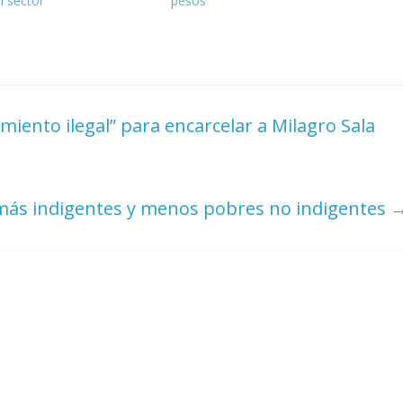
l sector
pesos
miento ilegal” para encarcelar a Milagro Sala
más indigentes y menos pobres no indigentes