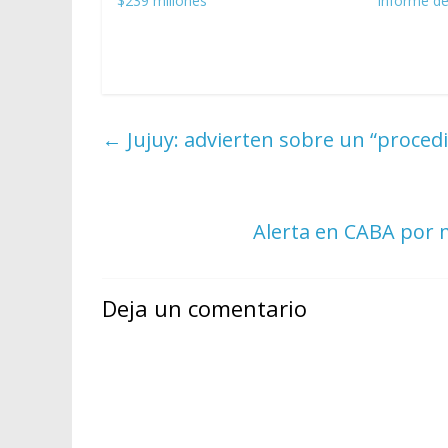
$239 millones
informe de
←
Jujuy: advierten sobre un “procedi
Alerta en CABA por 
Deja un comentario