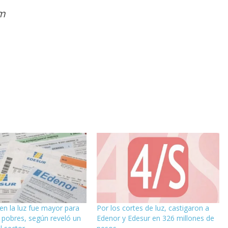
am
 en la luz fue mayor para
Por los cortes de luz, castigaron a
s pobres, según reveló un
Edenor y Edesur en 326 millones de