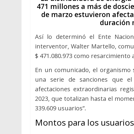
471 millones a más de doscien
de marzo estuvieron afecta
duración 
Así lo determinó el Ente Nacion
interventor, Walter Martello, com
$ 471.080.973 como resarcimiento a 
En un comunicado, el organismo s
una serie de sanciones que el
afectaciones extraordinarias reg
2023, que totalizan hasta el mome
339.609 usuarios”.
Montos para los usuarios