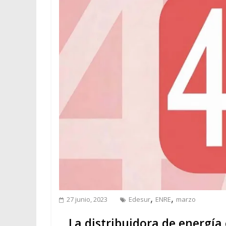
,
,
27 junio, 2023
Edesur
ENRE
marzo
La distribuidora de energía 