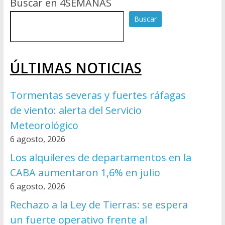
Buscar en 4SEMANAS
Buscar
ÚLTIMAS NOTICIAS
Tormentas severas y fuertes ráfagas
de viento: alerta del Servicio
Meteorológico
6 agosto, 2026
Los alquileres de departamentos en la
CABA aumentaron 1,6% en julio
6 agosto, 2026
Rechazo a la Ley de Tierras: se espera
un fuerte operativo frente al