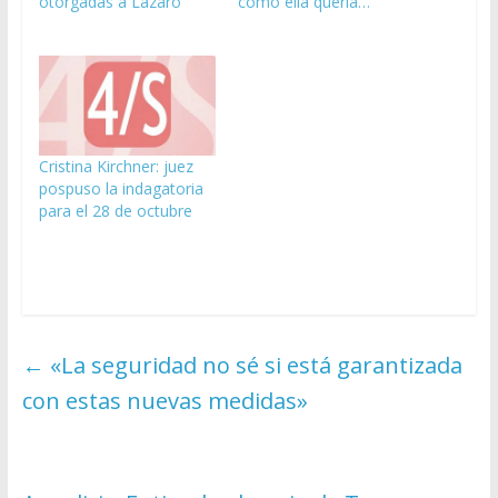
otorgadas a Lázaro
como ella quería…
Cristina Kirchner: juez
pospuso la indagatoria
para el 28 de octubre
←
«La seguridad no sé si está garantizada
con estas nuevas medidas»