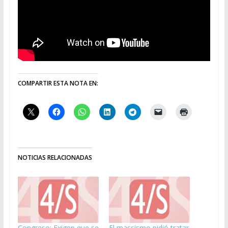
COMPARTIR ESTA NOTA EN:
NOTICIAS RELACIONADAS
Congreso: Exigen que se
El massismo pidió tratar