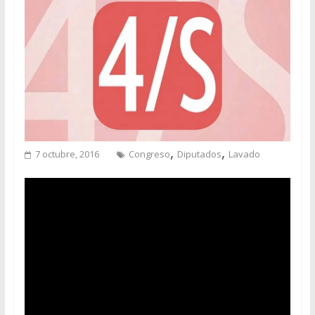
,
,
7 octubre, 2016
Congreso
Diputados
Lavado