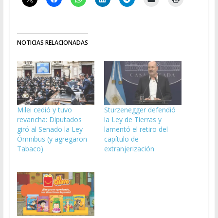
NOTICIAS RELACIONADAS
Milei cedió y tuvo
Sturzenegger defendió
revancha: Diputados
la Ley de Tierras y
giró al Senado la Ley
lamentó el retiro del
Ómnibus (y agregaron
capítulo de
Tabaco)
extranjerización