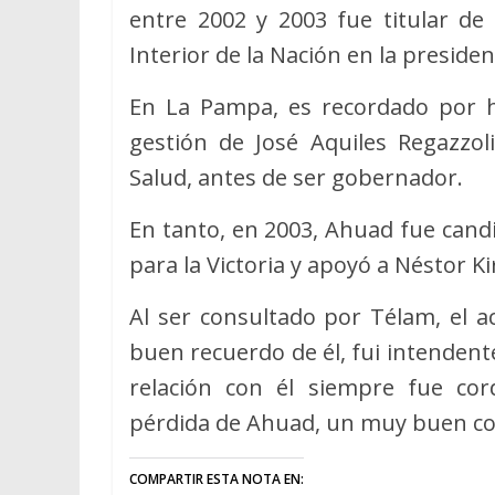
entre 2002 y 2003 fue titular de 
Interior de la Nación en la presid
En La Pampa, es recordado por ha
gestión de José Aquiles Regazzol
Salud, antes de ser gobernador.
En tanto, en 2003, Ahuad fue cand
para la Victoria y apoyó a Néstor K
Al ser consultado por Télam, el a
buen recuerdo de él, fui intenden
relación con él siempre fue cor
pérdida de Ahuad, un muy buen c
COMPARTIR ESTA NOTA EN: