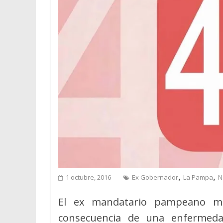
,
,
1 octubre, 2016
Ex Gobernador
La Pampa
N
El ex mandatario pampeano m
consecuencia de una enfermeda