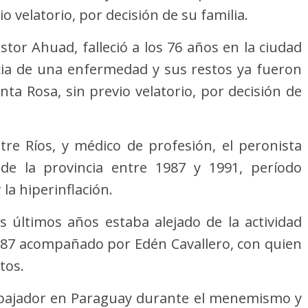
o velatorio, por decisión de su familia.
tor Ahuad, falleció a los 76 años en la ciudad
ia de una enfermedad y sus restos ya fueron
ta Rosa, sin previo velatorio, por decisión de
tre Ríos, y médico de profesión, el peronista
e la provincia entre 1987 y 1991, período
la hiperinflación.
los últimos años estaba alejado de la actividad
1987 acompañado por Edén Cavallero, con quien
tos.
mbajador en Paraguay durante el menemismo y