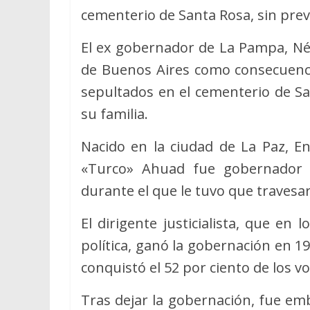
cementerio de Santa Rosa, sin previ
El ex gobernador de La Pampa, Nés
de Buenos Aires como consecuenc
sepultados en el cementerio de San
su familia.
Nacido en la ciudad de La Paz, En
«Turco» Ahuad fue gobernador d
durante el que le tuvo que travesar 
El dirigente justicialista, que en 
política, ganó la gobernación en 
conquistó el 52 por ciento de los vo
Tras dejar la gobernación, fue e