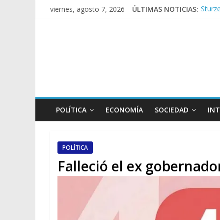
Sturze
viernes, agosto 7, 2026
ÚLTIMAS NOTICIAS:
Sáenz
Torme
Los a
Repre
POLÍTICA
ECONOMÍA
SOCIEDAD
IN
POLÍTICA
Falleció el ex gobernad