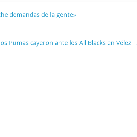
uche demandas de la gente»
Los Pumas cayeron ante los All Blacks en Vélez