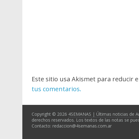
Este sitio usa Akismet para reducir 
tus comentarios.
Copyright © 2026
4SEMANAS | Últimas noticias de A
derechos reservados. Los textos de las notas se pued
Contacto: redaccion@4semanas.com.ar