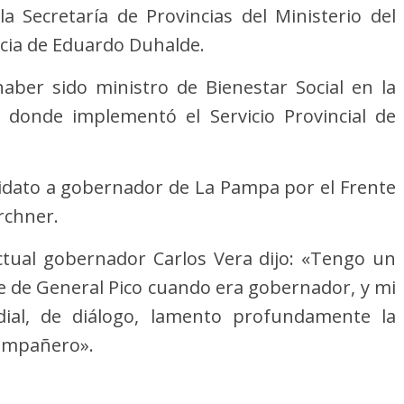
la Secretaría de Provincias del Ministerio del
encia de Eduardo Duhalde.
ber sido ministro de Bienestar Social en la
i donde implementó el Servicio Provincial de
idato a gobernador de La Pampa por el Frente
irchner.
ctual gobernador Carlos Vera dijo: «Tengo un
te de General Pico cuando era gobernador, y mi
dial, de diálogo, lamento profundamente la
ompañero».