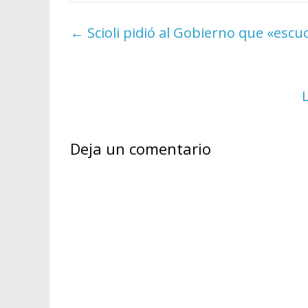
←
Scioli pidió al Gobierno que «esc
Deja un comentario