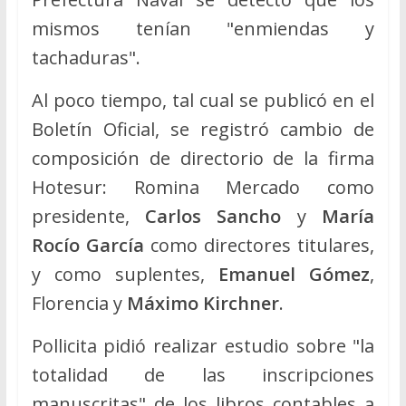
mismos tenían "enmiendas y
tachaduras".
Al poco tiempo, tal cual se publicó en el
Boletín Oficial, se registró cambio de
composición de directorio de la firma
Hotesur: Romina Mercado como
presidente,
Carlos Sancho
y
María
Rocío García
como directores titulares,
y como suplentes,
Emanuel Gómez
,
Florencia y
Máximo Kirchner
.
Pollicita pidió realizar estudio sobre "la
totalidad de las inscripciones
manuscritas" de los libros contables a