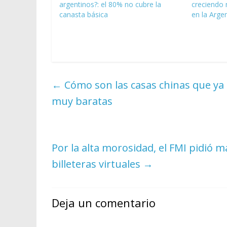
argentinos?: el 80% no cubre la
creciendo 
canasta básica
en la Arge
←
Cómo son las casas chinas que ya
muy baratas
Por la alta morosidad, el FMI pidió 
billeteras virtuales
→
Deja un comentario