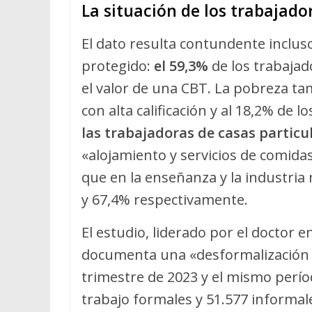
La situación de los trabajado
El dato resulta contundente inclus
protegido:
el 59,3%
de los trabaja
el valor de una CBT. La pobreza ta
con alta calificación y al 18,2% de 
las trabajadoras de casas particu
«alojamiento y servicios de comida
que en la enseñanza y la industri
y 67,4% respectivamente.
El estudio, liderado por el doctor 
documenta una «desformalización p
trimestre de 2023 y el mismo perí
trabajo formales y 51.577 informal