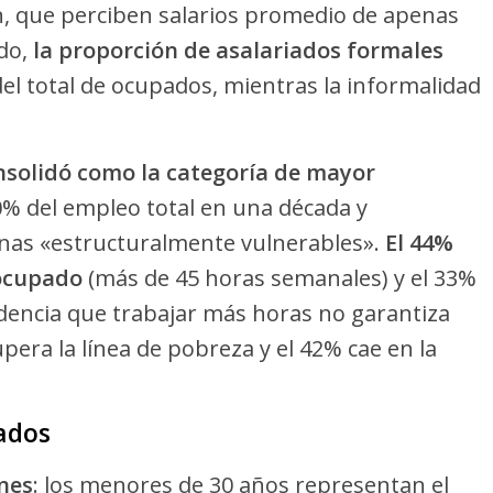
ón, que perciben salarios promedio de apenas
do,
la proporción de asalariados formales
el total de ocupados, mientras la informalidad
nsolidó como la categoría de mayor
0% del empleo total en una década y
onas «estructuralmente vulnerables».
El 44%
eocupado
(más de 45 horas semanales) y el 33%
encia que trabajar más horas no garantiza
upera la línea de pobreza y el 42% cae en la
cados
enes
: los menores de 30 años representan el