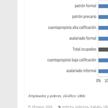
Empleados y pobres. (Gráfico: UBA)
,
,
,
28 mayo, 2026
pobres
pobreza
trabajo
UB