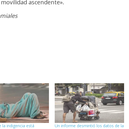
e movilidad ascendente».
emiales
 la indigencia está
Un informe desmintió los datos de la