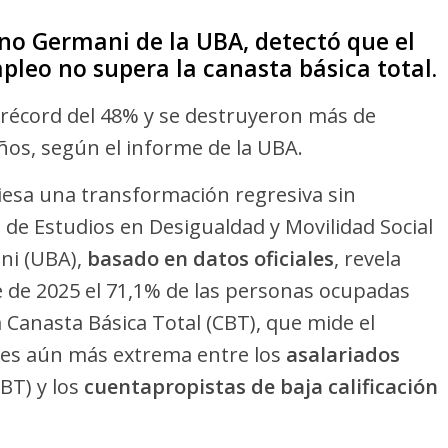
ino Germani de la UBA, detectó que el
pleo no supera la canasta básica total.
 récord del 48% y se destruyeron más de
ños, según el informe de la UBA.
iesa una transformación regresiva sin
de Estudios en Desigualdad y Movilidad Social
ni (UBA),
basado en datos oficiales
, revela
e de 2025 el 71,1% de las personas ocupadas
 Canasta Básica Total (CBT), que mide el
 es aún más extrema entre los
asalariados
BT) y los
cuentapropistas de baja calificación