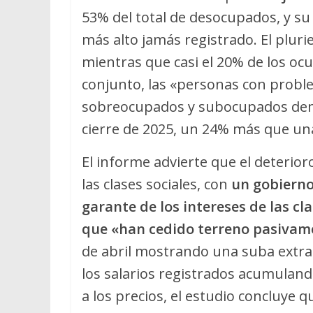
53% del total de desocupados, y su 
más alto jamás registrado. El plur
mientras que casi el 20% de los o
conjunto, las «personas con probl
sobreocupados y subocupados dem
cierre de 2025, un 24% más que un
El informe advierte que el deterior
las clases sociales, con
un gobierno
garante de los intereses de las c
que «han cedido terreno pasivam
de abril mostrando una suba extrao
los salarios registrados acumuland
a los precios, el estudio concluye