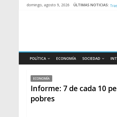
Tras
domingo, agosto 9, 2026
ÚLTIMAS NOTICIAS:
Caus
A p
Día
POLÍTICA
ECONOMÍA
SOCIEDAD
IN
ECONOMÍA
Informe: 7 de cada 10 p
pobres