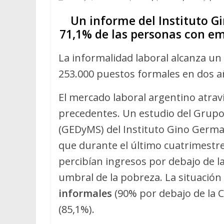
Un informe del Instituto G
71,1% de las personas con em
La informalidad laboral alcanza un
253.000 puestos formales en dos a
El mercado laboral argentino atrav
precedentes. Un estudio del Grupo 
(GEDyMS) del Instituto Gino Germa
que durante el último cuatrimestr
percibían ingresos por debajo de la
umbral de la pobreza. La situación
informales
(90% por debajo de la C
(85,1%).