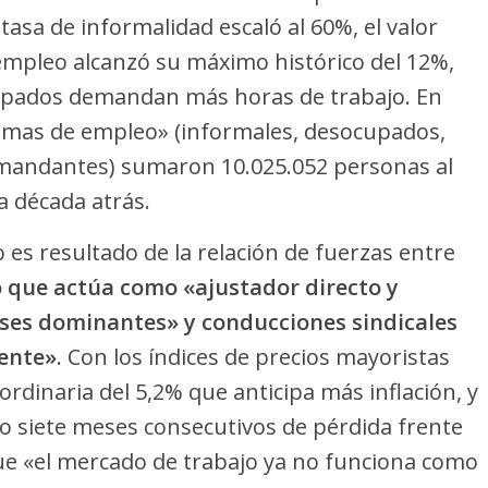
tasa de informalidad escaló al 60%, el valor
iempleo alcanzó su máximo histórico del 12%,
cupados demandan más horas de trabajo. En
emas de empleo» (informales, desocupados,
andantes) sumaron 10.025.052 personas al
a década atrás.
o es resultado de la relación de fuerzas entre
 que actúa como «ajustador directo y
lases dominantes» y conducciones sindicales
ente»
. Con los índices de precios mayoristas
rdinaria del 5,2% que anticipa más inflación, y
o siete meses consecutivos de pérdida frente
 que «el mercado de trabajo ya no funciona como