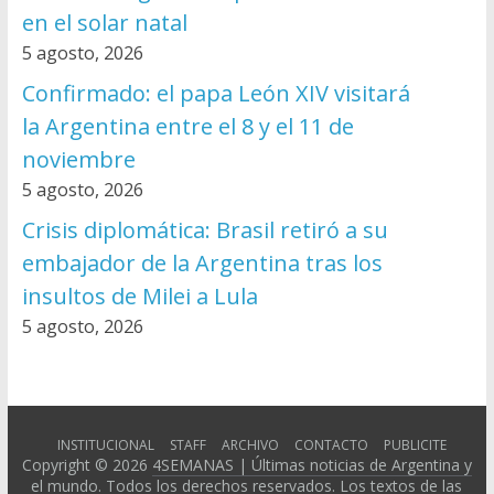
en el solar natal
5 agosto, 2026
Confirmado: el papa León XIV visitará
la Argentina entre el 8 y el 11 de
noviembre
5 agosto, 2026
Crisis diplomática: Brasil retiró a su
embajador de la Argentina tras los
insultos de Milei a Lula
5 agosto, 2026
INSTITUCIONAL
STAFF
ARCHIVO
CONTACTO
PUBLICITE
Copyright © 2026
4SEMANAS | Últimas noticias de Argentina y
el mundo
. Todos los derechos reservados. Los textos de las