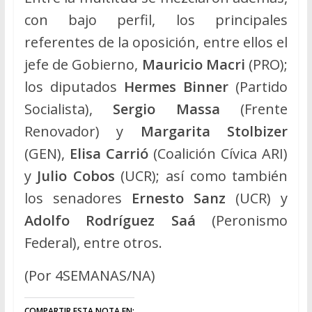
con bajo perfil, los principales
referentes de la oposición, entre ellos el
jefe de Gobierno,
Mauricio Macri
(PRO);
los diputados
Hermes Binner
(Partido
Socialista),
Sergio Massa
(Frente
Renovador) y
Margarita Stolbizer
(GEN),
Elisa Carrió
(Coalición Cívica ARI)
y
Julio Cobos
(UCR); así como también
los senadores
Ernesto Sanz
(UCR) y
Adolfo Rodríguez Saá
(Peronismo
Federal), entre otros.
(Por 4SEMANAS/NA)
COMPARTIR ESTA NOTA EN: