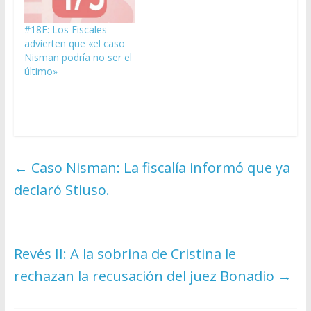
#18F: Los Fiscales
advierten que «el caso
Nisman podría no ser el
último»
←
Caso Nisman: La fiscalía informó que ya
declaró Stiuso.
Revés II: A la sobrina de Cristina le
rechazan la recusación del juez Bonadio
→