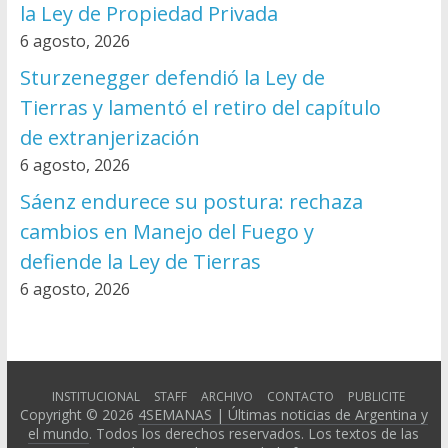
la Ley de Propiedad Privada
6 agosto, 2026
Sturzenegger defendió la Ley de
Tierras y lamentó el retiro del capítulo
de extranjerización
6 agosto, 2026
Sáenz endurece su postura: rechaza
cambios en Manejo del Fuego y
defiende la Ley de Tierras
6 agosto, 2026
INSTITUCIONAL
STAFF
ARCHIVO
CONTACTO
PUBLICITE
Copyright © 2026
4SEMANAS | Últimas noticias de Argentina y
el mundo
. Todos los derechos reservados. Los textos de las