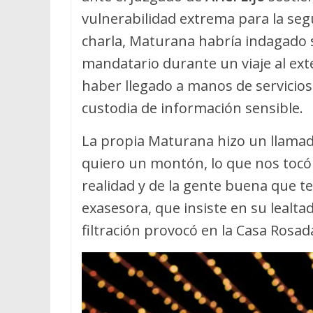
vulnerabilidad extrema para la seg
charla, Maturana habría indagado 
mandatario durante un viaje al exte
haber llegado a manos de servicios 
custodia de información sensible.
La propia Maturana hizo un llamado 
quiero un montón, lo que nos tocó e
realidad y de la gente buena que te
exasesora, que insiste en su lealtad
filtración provocó en la Casa Rosad