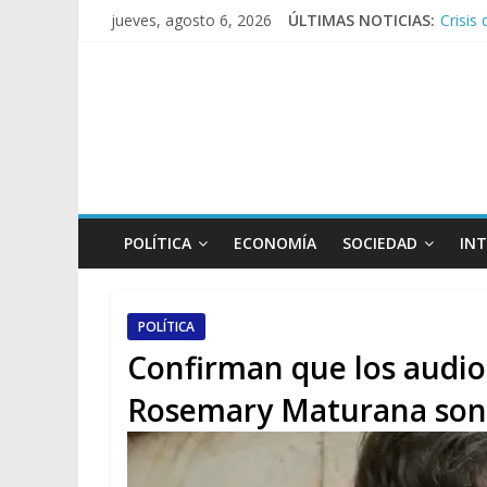
Crisis
jueves, agosto 6, 2026
ÚLTIMAS NOTICIAS:
Rechaz
El rec
Manuel
Confir
POLÍTICA
ECONOMÍA
SOCIEDAD
IN
POLÍTICA
Confirman que los audios
Rosemary Maturana son 