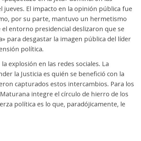
l jueves. El impacto en la opinión pública fue
ismo, por su parte, mantuvo un hermetismo
 el entorno presidencial deslizaron que se
» para desgastar la imagen pública del líder
nsión política.
la explosión en las redes sociales. La
r la Justicia es quién se benefició con la
fueron capturados estos intercambios. Para los
 Maturana integre el círculo de hierro de los
uerza política es lo que, paradójicamente, le