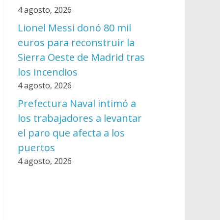
4 agosto, 2026
Lionel Messi donó 80 mil
euros para reconstruir la
Sierra Oeste de Madrid tras
los incendios
4 agosto, 2026
Prefectura Naval intimó a
los trabajadores a levantar
el paro que afecta a los
puertos
4 agosto, 2026