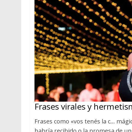
Frases virales y hermetis
Frases como «vos tenés la c… mágica
habría recibido o la promesa de un