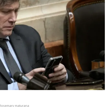
Rosemary maturana