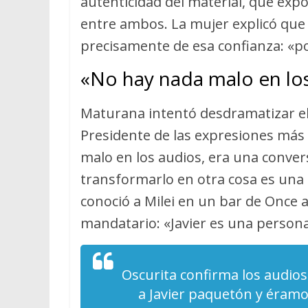
autenticidad del material, que exp
entre ambos. La mujer explicó que
precisamente de esa confianza: «porq
«No hay nada malo en lo
Maturana intentó desdramatizar el 
Presidente de las expresiones más e
malo en los audios, era una conver
transformarlo en otra cosa es una
conoció a Milei en un bar de Once 
mandatario: «Javier es una persona
Oscurita confirma los audios 
a Javier paquetón y éramo