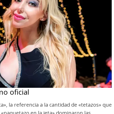
mo oficial
», la referencia a la cantidad de «tetazos» que
 «paquetazo en la jeta» dominaron las