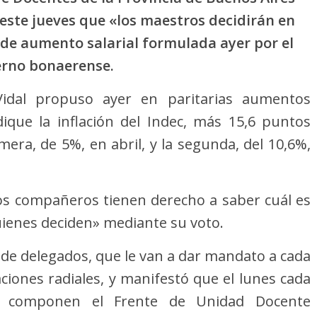
este jueves que «los maestros decidirán en
 de aumento salarial formulada ayer por el
erno bonaerense.
idal propuso ayer en paritarias aumentos
ique la inflación del Indec, más 15,6 puntos
mera, de 5%, en abril, y la segunda, del 10,6%,
los compañeros tienen derecho a saber cuál es
uienes deciden» mediante su voto.
e delegados, que le van a dar mandato a cada
aciones radiales, y manifestó que el lunes cada
e componen el Frente de Unidad Docente