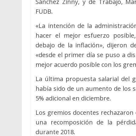
Sánchez Zinny, y de Trabajo, Mar
FUDB.
«La intención de la administració
hacer el mejor esfuerzo posibl
debajo de la inflación», dijeron 
«desde el primer día se puso a dis
mejor acuerdo posible con los gre
La última propuesta salarial del 
había sido de un aumento de los sa
5% adicional en diciembre.
Los gremios docentes rechazaron 
una recomposición de la pérdida
durante 2018.