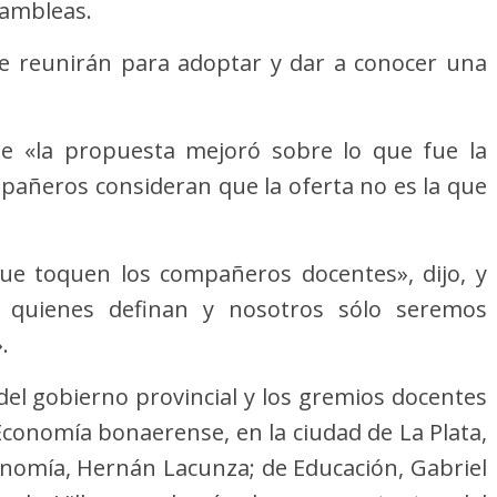
sambleas.
se reunirán para adoptar y dar a conocer una
ue «la propuesta mejoró sobre lo que fue la
mpañeros consideran que la oferta no es la que
ue toquen los compañeros docentes», dijo, y
s quienes definan y nosotros sólo seremos
.
del gobierno provincial y los gremios docentes
 Economía bonaerense, en la ciudad de La Plata,
conomía, Hernán Lacunza; de Educación, Gabriel