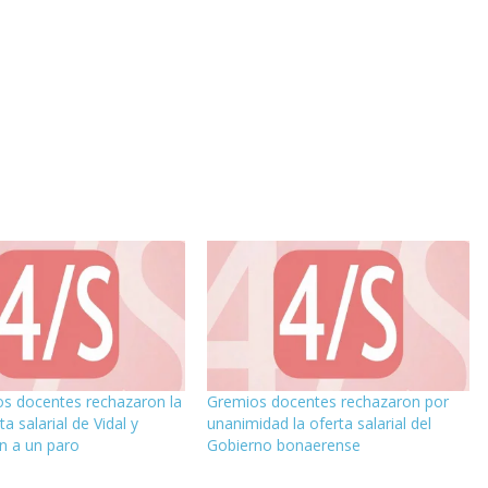
s docentes rechazaron la
Gremios docentes rechazaron por
a salarial de Vidal y
unanimidad la oferta salarial del
n a un paro
Gobierno bonaerense