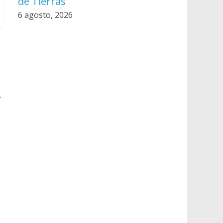
de Tierras
6 agosto, 2026
→