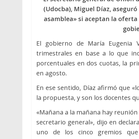
(Udocba), Miguel Díaz, aseguró 
asamblea» si aceptan la oferta
gobi
El gobierno de María Eugenia V
trimestrales en base a lo que ind
porcentuales en dos cuotas, la pri
en agosto.
En ese sentido, Díaz afirmó que «
la propuesta, y son los docentes q
«Mañana a la mañana hay reunión d
secretario general», dijo en declar
uno de los cinco gremios qu