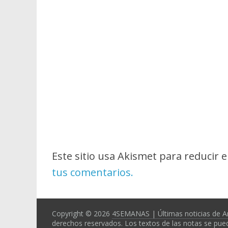
Este sitio usa Akismet para reducir 
tus comentarios.
Copyright © 2026
4SEMANAS | Últimas noticias de A
derechos reservados. Los textos de las notas se pued