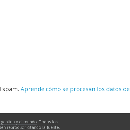
el spam.
Aprende cómo se procesan los datos de
rgentina y el mundo
. Todos los
en reproducir citando la fuente.