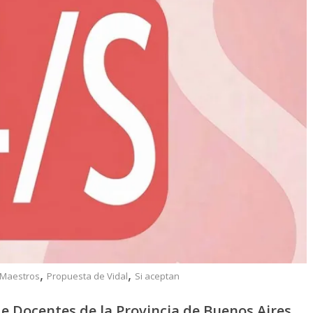
,
,
Maestros
Propuesta de Vidal
Si aceptan
de Docentes de la Provincia de Buenos Aires