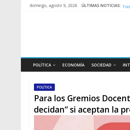
Tras
domingo, agosto 9, 2026
ÚLTIMAS NOTICIAS:
Caus
A p
Día
POLÍTICA
ECONOMÍA
SOCIEDAD
IN
POLÍTICA
Para los Gremios Docente
decidan” si aceptan la p