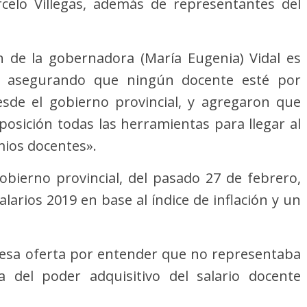
celo Villegas, además de representantes del
n de la gobernadora (María Eugenia) Vidal es
e, asegurando que ningún docente esté por
desde el gobierno provincial, y agregaron que
posición todas las herramientas para llegar al
mios docentes».
gobierno provincial, del pasado 27 de febrero,
larios 2019 en base al índice de inflación y un
esa oferta por entender que no representaba
 del poder adquisitivo del salario docente