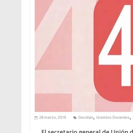
,
,
28 marzo, 2019
Decidan
Gremios Docentes
El secretario general de Unión 