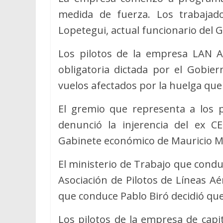
medida de fuerza. Los trabajad
Lopetegui, actual funcionario del 
Los pilotos de la empresa LAN Ar
obligatoria dictada por el Gobie
vuelos afectados por la huelga que
El gremio que representa a los pi
denunció la injerencia del ex C
Gabinete económico de Mauricio Mac
El ministerio de Trabajo que conduce
Asociación de Pilotos de Líneas Aér
que conduce Pablo Biró decidió que 
Los pilotos de la empresa de capi