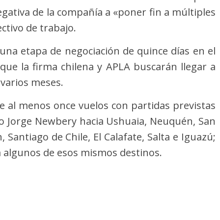
egativa de la compañía a «poner fin a múltiples
ctivo de trabajo.
ó una etapa de negociación de quince días en el
 que la firma chilena y APLA buscarán llegar a
a varios meses.
 de al menos once vuelos con partidas previstas
o Jorge Newbery hacia Ushuaia, Neuquén, San
Santiago de Chile, El Calafate, Salta e Iguazú;
 algunos de esos mismos destinos.