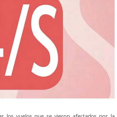
 los vuelos que se vieron afectados por la