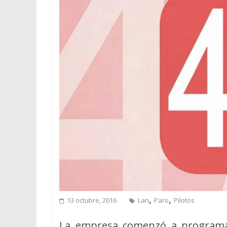
,
,
13 octubre, 2016
Lan
Paro
Pilotos
La empresa comenzó a programar