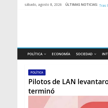
Tras 
sábado, agosto 8, 2026
ÚLTIMAS NOTICIAS:
Causa
A poc
Día d
POLÍTICA
ECONOMÍA
SOCIEDAD
IN
POLÍTICA
Pilotos de LAN levantaro
terminó