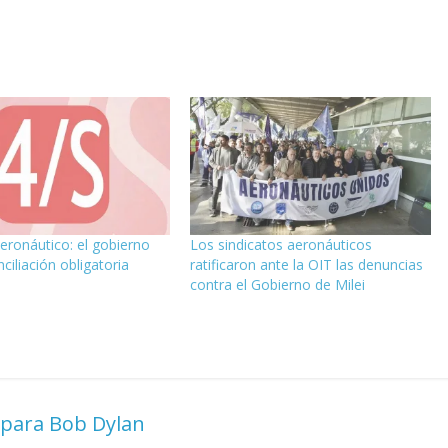
aeronáutico: el gobierno
Los sindicatos aeronáuticos
nciliación obligatoria
ratificaron ante la OIT las denuncias
contra el Gobierno de Milei
 para Bob Dylan