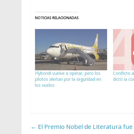
NOTICIAS RELACIONADAS
Flybondi vuelve a operar, pero los
Conflicto 
pilotos alertan por la seguridad en
dictó la co
los vuelos
←
El Premio Nobel de Literatura fue