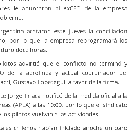
ores le apuntaron al exCEO de la empresa
Gobierno.
gentina acataron este jueves la conciliación
rno, por lo que la empresa reprogramará los
 duró doce horas.
lotos advirtió que el conflicto no terminó y
EO de la aerolínea y actual coordinador del
ri, Gustavo Lopetegui, a favor de la firma.
 Jorge Triaca notificó de la medida oficial a la
eas (APLA) a las 10:00, por lo que el sindicato
los pilotos vuelvan a las actividades.
tales chilenos habían iniciado anoche un paro