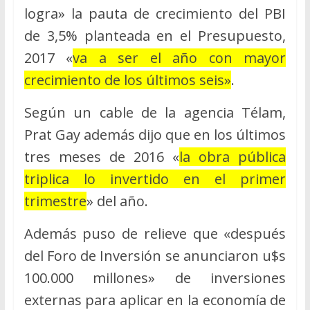
logra» la pauta de crecimiento del PBI
de 3,5% planteada en el Presupuesto,
2017 «
va a ser el año con mayor
crecimiento de los últimos seis»
.
Según un cable de la agencia Télam,
Prat Gay además dijo que en los últimos
tres meses de 2016 «
la obra pública
triplica lo invertido en el primer
trimestre
» del año.
Además puso de relieve que «después
del Foro de Inversión se anunciaron u$s
100.000 millones» de inversiones
externas para aplicar en la economía de