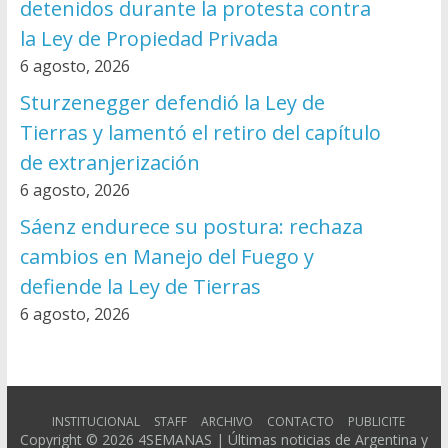
detenidos durante la protesta contra
la Ley de Propiedad Privada
6 agosto, 2026
Sturzenegger defendió la Ley de
Tierras y lamentó el retiro del capítulo
de extranjerización
6 agosto, 2026
Sáenz endurece su postura: rechaza
cambios en Manejo del Fuego y
defiende la Ley de Tierras
6 agosto, 2026
INSTITUCIONAL
STAFF
ARCHIVO
CONTACTO
PUBLICITE
Copyright © 2026
4SEMANAS | Últimas noticias de Argentina y