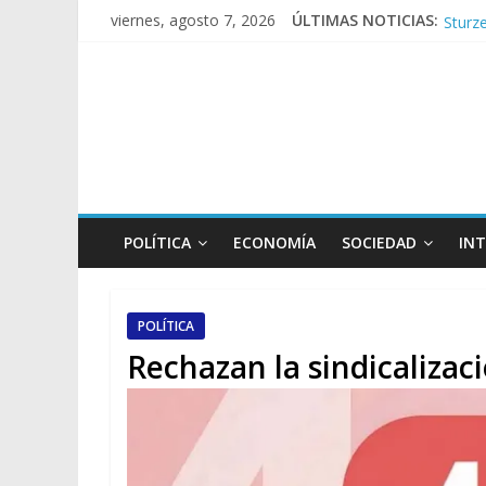
Sturze
viernes, agosto 7, 2026
ÚLTIMAS NOTICIAS:
Tras l
Kicill
Conde
POLÍTICA
ECONOMÍA
SOCIEDAD
IN
POLÍTICA
Rechazan la sindicalizaci