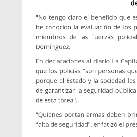
d
"No tengo claro el beneficio que es
he conocido la evaluación de los 
miembros de las fuerzas policial
Domínguez.
En declaraciones al diario La Capita
que los policías "son personas qu
porque el Estado y la sociedad les
de garantizar la seguridad pública 
de esta tarea".
"Quienes portan armas deben brind
falta de seguridad", enfatizó el pr