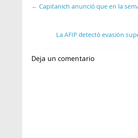
←
Capitanich anunció que en la sema
La AFIP detectó evasión sup
Deja un comentario