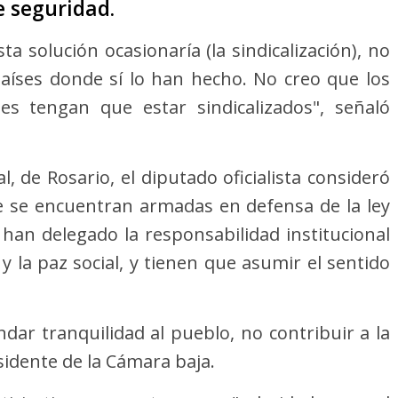
e seguridad.
ta solución ocasionaría (la sindicalización), no
países donde sí lo han hecho. No creo que los
es tengan que estar sindicalizados", señaló
l, de Rosario, el diputado oficialista consideró
e se encuentran armadas en defensa de la ley
 han delegado la responsabilidad institucional
y la paz social, y tienen que asumir el sentido
ar tranquilidad al pueblo, no contribuir a la
esidente de la Cámara baja.