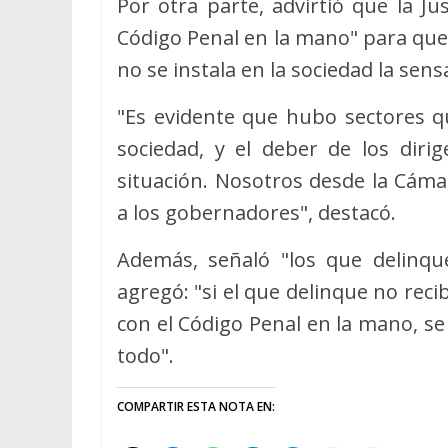
Por otra parte, advirtió que la Ju
Código Penal en la mano" para que
no se instala en la sociedad la sens
"Es evidente que hubo sectores qu
sociedad, y el deber de los diri
situación. Nosotros desde la Cám
a los gobernadores", destacó.
Además, señaló "los que delinqu
agregó: "si el que delinque no recib
con el Código Penal en la mano, se 
todo".
COMPARTIR ESTA NOTA EN: