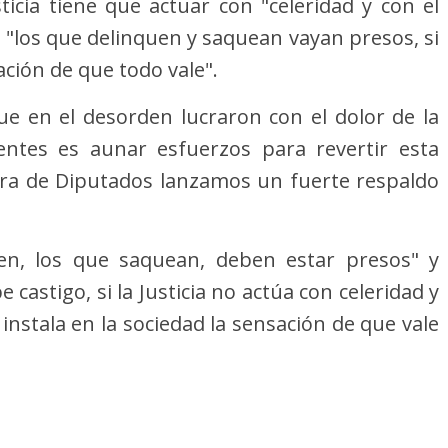
sticia tiene que actuar con "celeridad y con el
 "los que delinquen y saquean vayan presos, si
ación de que todo vale".
e en el desorden lucraron con el dolor de la
gentes es aunar esfuerzos para revertir esta
ara de Diputados lanzamos un fuerte respaldo
en, los que saquean, deben estar presos" y
e castigo, si la Justicia no actúa con celeridad y
instala en la sociedad la sensación de que vale