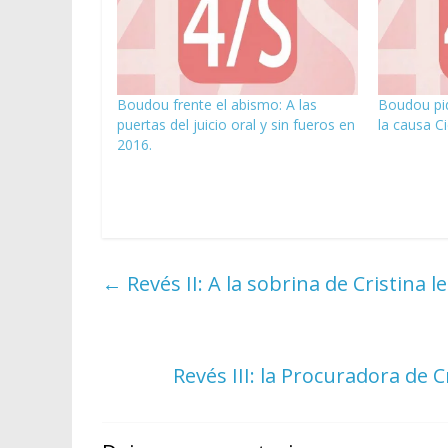
Boudou frente el abismo: A las
Boudou pid
puertas del juicio oral y sin fueros en
la causa C
2016.
←
Revés II: A la sobrina de Cristina 
Revés III: la Procuradora de 