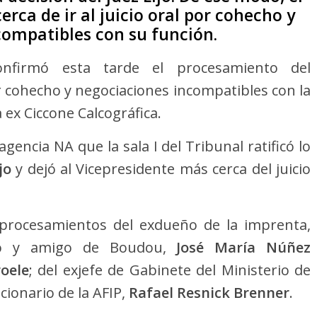
rca de ir al juicio oral por cohecho y
compatibles con su función.
nfirmó esta tarde el procesamiento del
 cohecho y negociaciones incompatibles con la
 ex Ciccone Calcográfica.
gencia NA que la sala I del Tribunal ratificó lo
ijo
y dejó al Vicepresidente más cerca del juicio
procesamientos del exdueño de la imprenta,
io y amigo de Boudou,
José María Núñez
oele
; del exjefe de Gabinete del Ministerio de
ncionario de la AFIP,
Rafael Resnick Brenner
.