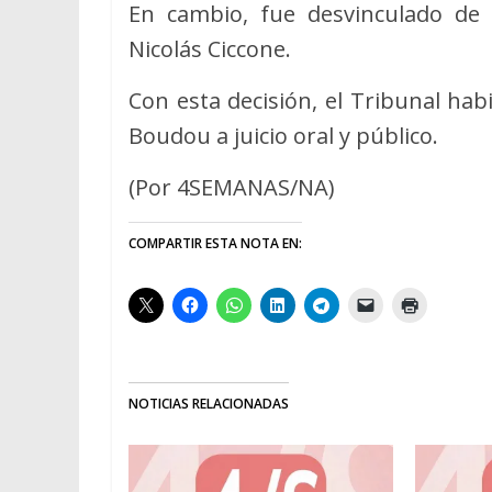
En cambio, fue desvinculado de
Nicolás Ciccone.
Con esta decisión, el Tribunal habi
Boudou a juicio oral y público.
(Por 4SEMANAS/NA)
COMPARTIR ESTA NOTA EN:
NOTICIAS RELACIONADAS