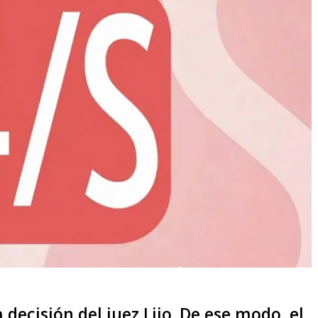
 decisión del juez Lijo. De ese modo, el