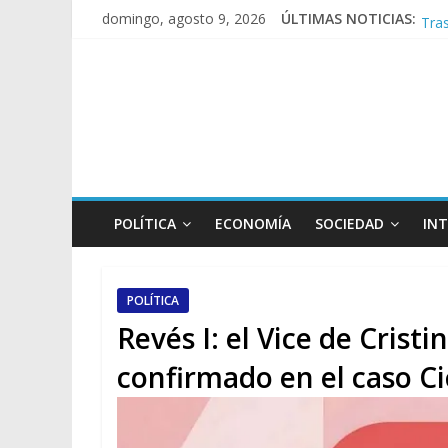
Tras
domingo, agosto 9, 2026
ÚLTIMAS NOTICIAS:
Caus
A p
Día
POLÍTICA
ECONOMÍA
SOCIEDAD
IN
POLÍTICA
Revés I: el Vice de Cris
confirmado en el caso C