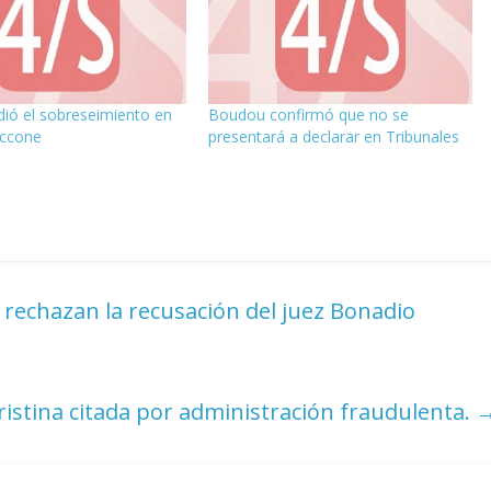
ió el sobreseimiento en
Boudou confirmó que no se
iccone
presentará a declarar en Tribunales
le rechazan la recusación del juez Bonadio
Cristina citada por administración fraudulenta.