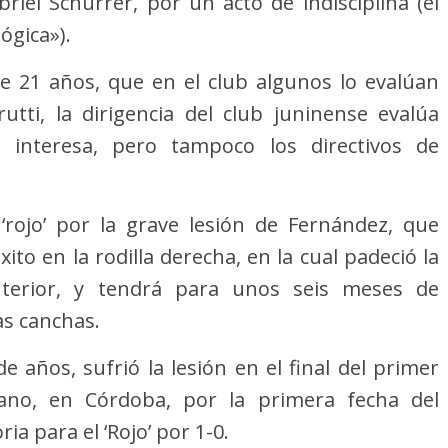
iel Schurrer, por un acto de indisciplina (el
ógica»).
de 21 años, que en el club algunos lo evalúan
tti, la dirigencia del club juninense evalúa
e interesa, pero tampoco los directivos de
 ‘rojo’ por la grave lesión de Fernández, que
to en la rodilla derecha, en la cual padeció la
terior, y tendrá para unos seis meses de
as canchas.
e años, sufrió la lesión en el final del primer
rano, en Córdoba, por la primera fecha del
a para el ‘Rojo’ por 1-0.