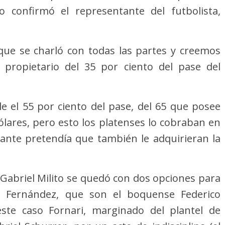
o confirmó el representante del futbolista,
ue se charló con todas las partes y creemos
, propietario del 35 por ciento del pase del
 el 55 por ciento del pase, del 65 que posee
ólares, pero esto los platenses lo cobraban en
ante pretendía que también le adquirieran la
 Gabriel Milito se quedó con dos opciones para
o Fernández, que son el boquense Federico
este caso Fornari, marginado del plantel de