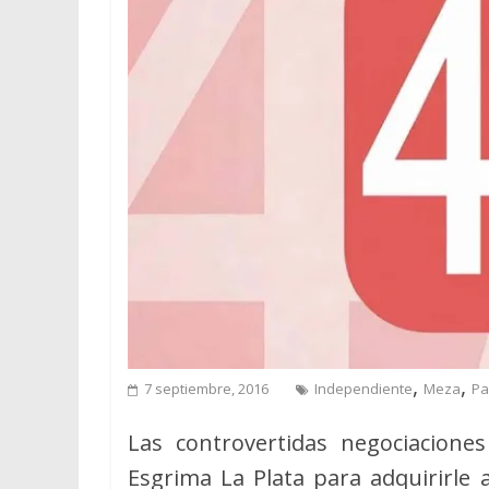
,
,
7 septiembre, 2016
Independiente
Meza
Pa
Las controvertidas negociacione
Esgrima La Plata para adquirirl