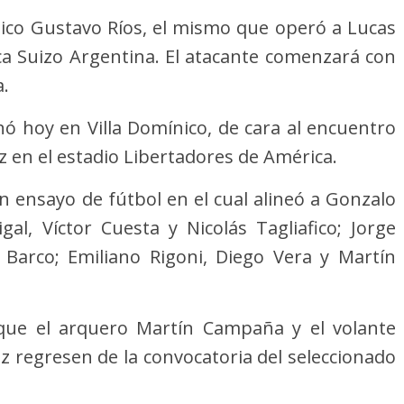
édico Gustavo Ríos, el mismo que operó a Lucas
nica Suizo Argentina. El atacante comenzará con
a.
enó hoy en Villa Domínico, de cara al encuentro
z en el estadio Libertadores de América.
un ensayo de fútbol en el cual alineó a Gonzalo
gal, Víctor Cuesta y Nicolás Tagliafico; Jorge
 Barco; Emiliano Rigoni, Diego Vera y Martín
que el arquero Martín Campaña y el volante
ez regresen de la convocatoria del seleccionado