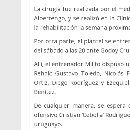
La cirugía fue realizada por el m
Albertengo, y se realizó en la Clí
la rehabilitación la semana próxim
Por otra parte, el plantel se entr
del sábado a las 20 ante Godoy Cru
Allí, el entrenador Milito dispuso 
Rehak; Gustavo Toledo, Nicolás Fi
Ortiz, Diego Rodríguez y Ezequiel
Benítez.
De cualquier manera, se espera 
ofensivo Cristian ‘Cebolla’ Rodrígu
uruguayo.