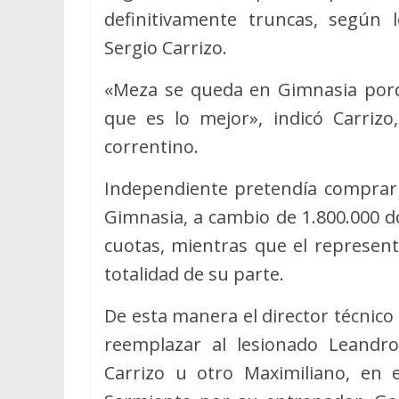
definitivamente truncas, según l
Sergio Carrizo.
«Meza se queda en Gimnasia porq
que es lo mejor», indicó Carrizo
correntino.
Independiente pretendía comprarle
Gimnasia, a cambio de 1.800.000 d
cuotas, mientras que el represent
totalidad de su parte.
De esta manera el director técnico
reemplazar al lesionado Leandr
Carrizo u otro Maximiliano, en 