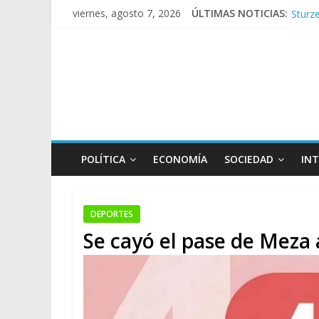
Sturze
viernes, agosto 7, 2026
ÚLTIMAS NOTICIAS:
Sáenz
Torme
Los a
Repre
POLÍTICA
ECONOMÍA
SOCIEDAD
IN
DEPORTES
Se cayó el pase de Meza