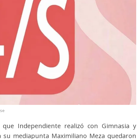
se
s que Independiente realizó con Gimnasia y
e a su mediapunta Maximiliano Meza quedaron