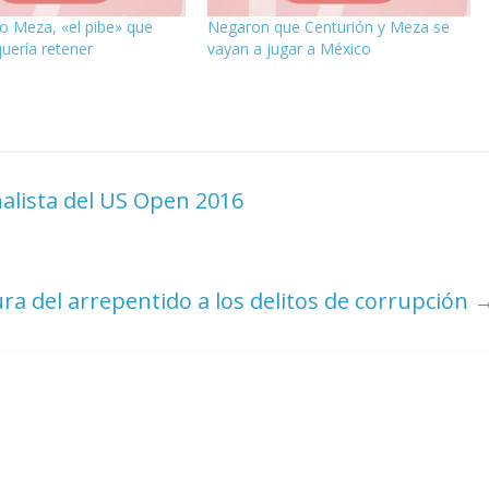
o Meza, «el pibe» que
Negaron que Centurión y Meza se
uería retener
vayan a jugar a México
nalista del US Open 2016
ura del arrepentido a los delitos de corrupción