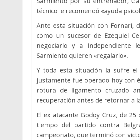
Sarmiento por su entrenador, Gabr
técnico le recomendó «ayuda psicol
Ante esta situación con Fornari, 
como un sucesor de Ezequiel Ceru
negociarlo y a Independiente l
Sarmiento quieren «regalarlo».
Y toda esta situación la sufre el
justamente fue operado hoy con éxi
rotura de ligamento cruzado an
recuperación antes de retornar a l
El ex atacante Godoy Cruz, de 25 d
tiempo del partido contra Belg
campeonato, que terminó con victori