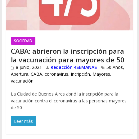
SOCIEDAD
CABA: abrieron la inscripción para
la vacunación para mayores de 50
8 junio, 2021
Redacción 4SEMANAS
50 Años
,
Apertura
,
CABA
,
coronavirus
,
Incripción
,
Mayores
,
vacunación
La Ciudad de Buenos Aires abrió la inscripción para la
vacunación contra el coronavirus a las personas mayores
de 50
Leer más