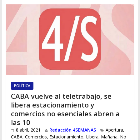
POLÍTICA
CABA vuelve al teletrabajo, se
libera estacionamiento y
comercios no esenciales abren a
las 10
8 abril, 2021
Redacción 4SEMANAS
Apertura
,
CABA
,
Comercios
,
Estacionamiento
,
Libera
,
Mañana
,
No