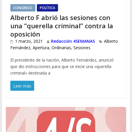
CONGRESO
POLÍTICA
Alberto F abrió las sesiones con
una “querella criminal” contra la
oposición
1 marzo, 2021
Redacción 4SEMANAS
Alberto
Fernández
,
Apertura
,
Ordinarias
,
Sesiones
El presidente de la nación, Alberto Fernández, anunció
que dio instrucciones para que se inicie una «querella
criminal» destinada a
Leer más