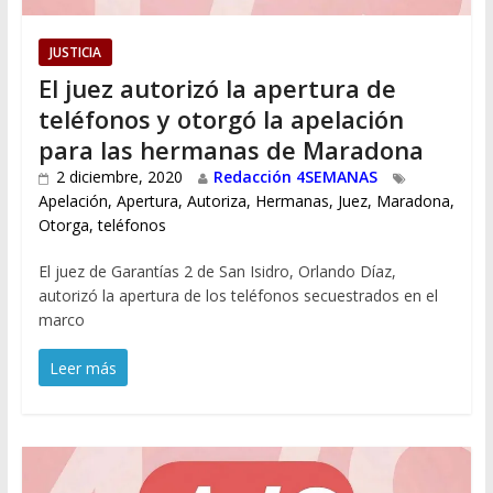
JUSTICIA
El juez autorizó la apertura de
teléfonos y otorgó la apelación
para las hermanas de Maradona
2 diciembre, 2020
Redacción 4SEMANAS
Apelación
,
Apertura
,
Autoriza
,
Hermanas
,
Juez
,
Maradona
,
Otorga
,
teléfonos
El juez de Garantías 2 de San Isidro, Orlando Díaz,
autorizó la apertura de los teléfonos secuestrados en el
marco
Leer más