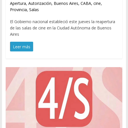
Apertura
,
Autorización
,
Buenos Aires
,
CABA
,
cine
,
Provincia
,
Salas
El Gobierno nacional estableció este jueves la reapertura
de las salas de cine en la Ciudad Autónoma de Buenos
Aires
Leer más