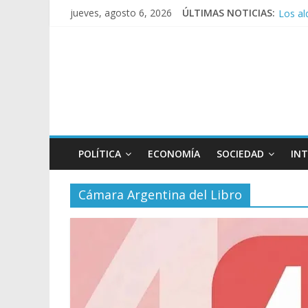
Los al
jueves, agosto 6, 2026
ÚLTIMAS NOTICIAS:
Rechaz
Ley de
Manuel
POLÍTICA
ECONOMÍA
SOCIEDAD
IN
Cámara Argentina del Libro