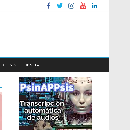
so
CULOS
CIENCIA