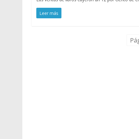
Leer más
Pág