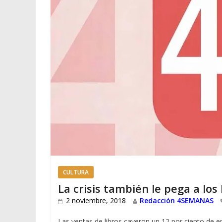
CULTURA
La crisis también le pega a los
2 noviembre, 2018
Redacción 4SEMANAS
Las ventas de libros cayeron un 12 por ciento de e