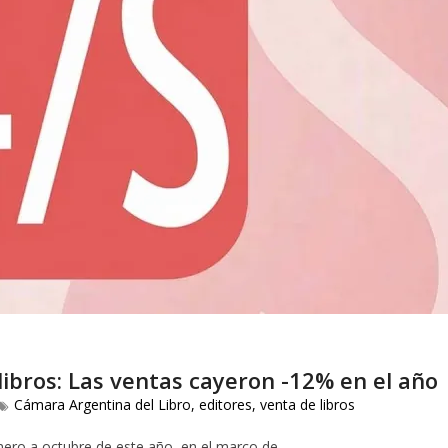
 libros: Las ventas cayeron -12% en el año
Cámara Argentina del Libro
,
editores
,
venta de libros
nero a octubre de este año, en el marco de