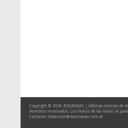
Copyright © 2026
4SEMANAS | Últimas noticias de A
derechos reservados. Los textos de las notas se pued
Contacto: redaccion@4semanas.com.ar