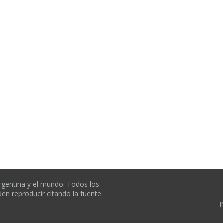
rgentina y el mundo
. Todos los
en reproducir citando la fuente.
I