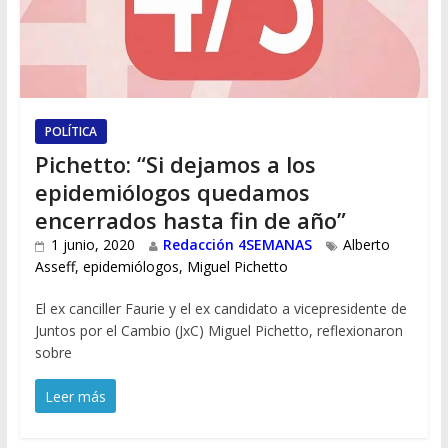
POLÍTICA
Pichetto: “Si dejamos a los
epidemiólogos quedamos
encerrados hasta fin de año”
1 junio, 2020
Redacción 4SEMANAS
Alberto
Asseff
,
epidemiólogos
,
Miguel Pichetto
El ex canciller Faurie y el ex candidato a vicepresidente de
Juntos por el Cambio (JxC) Miguel Pichetto, reflexionaron
sobre
Leer más