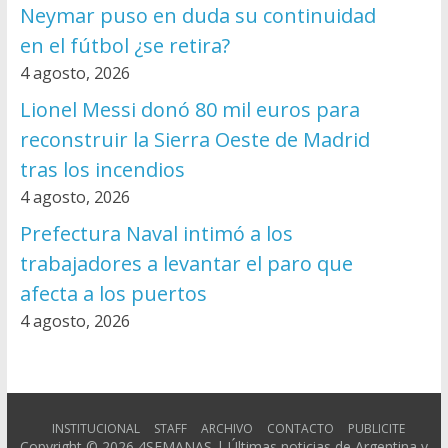
Neymar puso en duda su continuidad
en el fútbol ¿se retira?
4 agosto, 2026
Lionel Messi donó 80 mil euros para
reconstruir la Sierra Oeste de Madrid
tras los incendios
4 agosto, 2026
Prefectura Naval intimó a los
trabajadores a levantar el paro que
afecta a los puertos
4 agosto, 2026
INSTITUCIONAL
STAFF
ARCHIVO
CONTACTO
PUBLICITE
Copyright © 2026
4SEMANAS | Últimas noticias de Argentina y