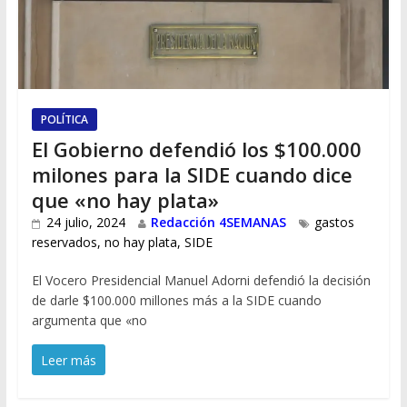
POLÍTICA
El Gobierno defendió los $100.000
milones para la SIDE cuando dice
que «no hay plata»
24 julio, 2024
Redacción 4SEMANAS
gastos
reservados
,
no hay plata
,
SIDE
El Vocero Presidencial Manuel Adorni defendió la decisión
de darle $100.000 millones más a la SIDE cuando
argumenta que «no
Leer más