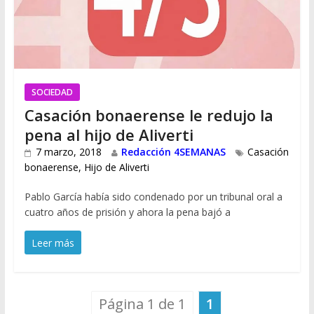
SOCIEDAD
Casación bonaerense le redujo la
pena al hijo de Aliverti
7 marzo, 2018
Redacción 4SEMANAS
Casación
bonaerense
,
Hijo de Aliverti
Pablo García había sido condenado por un tribunal oral a
cuatro años de prisión y ahora la pena bajó a
Leer más
Página 1 de 1
1