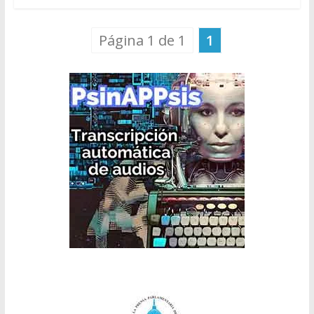
Página 1 de 1
1