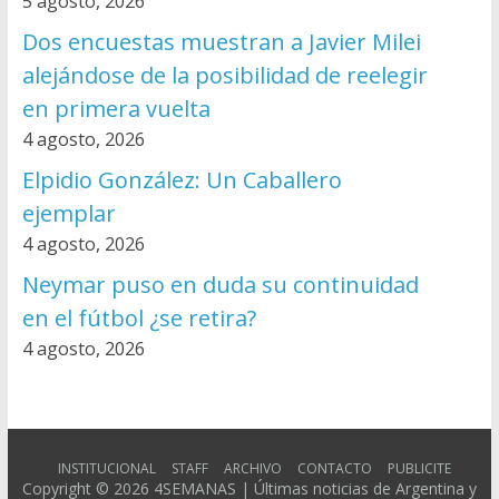
5 agosto, 2026
Dos encuestas muestran a Javier Milei
alejándose de la posibilidad de reelegir
en primera vuelta
4 agosto, 2026
Elpidio González: Un Caballero
ejemplar
4 agosto, 2026
Neymar puso en duda su continuidad
en el fútbol ¿se retira?
4 agosto, 2026
INSTITUCIONAL
STAFF
ARCHIVO
CONTACTO
PUBLICITE
Copyright © 2026
4SEMANAS | Últimas noticias de Argentina y