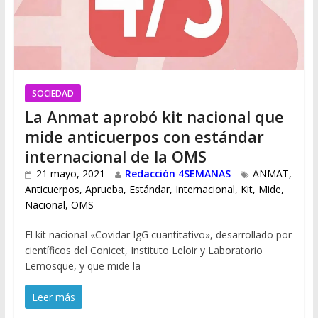
SOCIEDAD
La Anmat aprobó kit nacional que
mide anticuerpos con estándar
internacional de la OMS
21 mayo, 2021
Redacción 4SEMANAS
ANMAT
,
Anticuerpos
,
Aprueba
,
Estándar
,
Internacional
,
Kit
,
Mide
,
Nacional
,
OMS
El kit nacional «Covidar IgG cuantitativo», desarrollado por
científicos del Conicet, Instituto Leloir y Laboratorio
Lemosque, y que mide la
Leer más